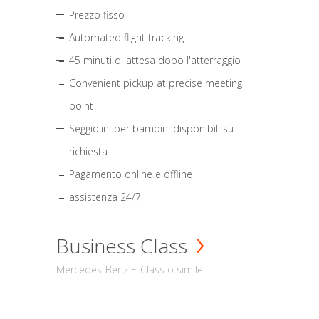
Prezzo fisso
Automated flight tracking
45 minuti di attesa dopo l'atterraggio
Convenient pickup at precise meeting
point
Seggiolini per bambini disponibili su
richiesta
Pagamento online e offline
assistenza 24/7
Business Class
Mercedes-Benz E-Class o simile