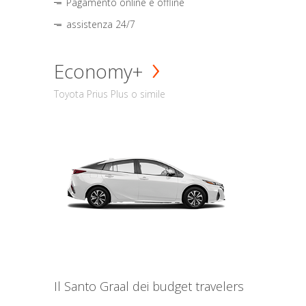
Pagamento online e offline
assistenza 24/7
Economy+
Toyota Prius Plus o simile
Il Santo Graal dei budget travelers