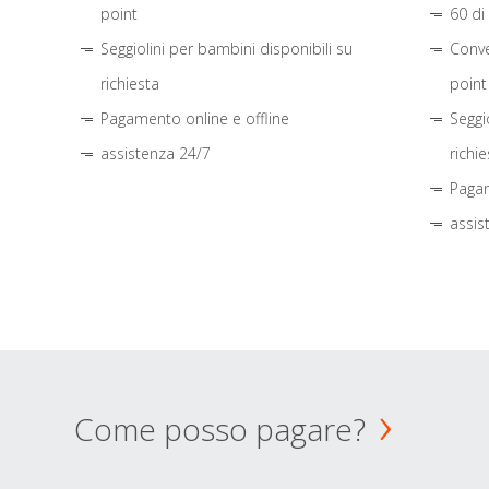
point
60 di
Seggiolini per bambini disponibili su
Conve
richiesta
point
Pagamento online e offline
Seggi
assistenza 24/7
richie
Pagam
assis
Come posso pagare?