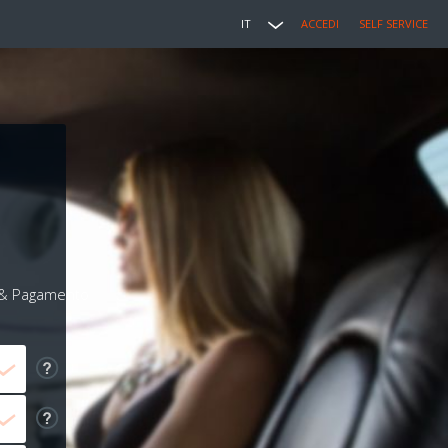
IT
ACCEDI
SELF SERVICE
i & Pagamento