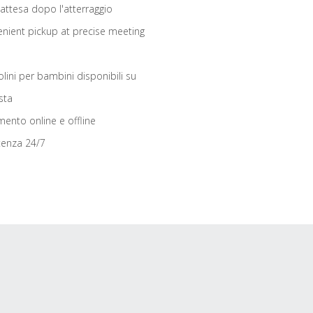
 attesa dopo l'atterraggio
nient pickup at precise meeting
olini per bambini disponibili su
sta
ento online e offline
tenza 24/7