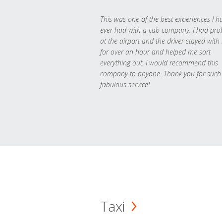
This was one of the best experiences I h
ever had with a cab company. I had pr
at the airport and the driver stayed with
for over an hour and helped me sort
everything out. I would recommend this
company to anyone. Thank you for such
fabulous service!
Taxi