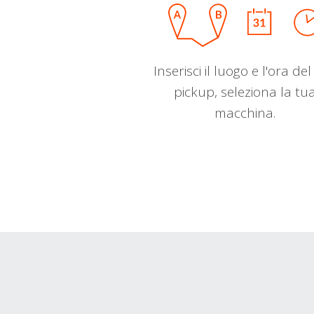
Inserisci il luogo e l'ora de
pickup, seleziona la tu
macchina.