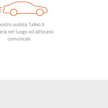
nostro autista Talixo ti
erà nel luogo ed all'orario
comunicati.