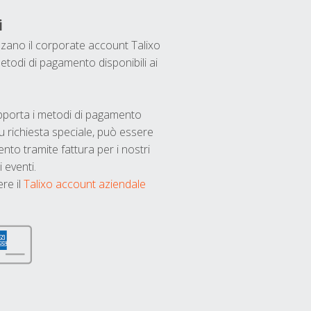
i
ilizzano il corporate account Talixo
etodi di pagamento disponibili ai
upporta i metodi di pagamento
u richiesta speciale, può essere
nto tramite fattura per i nostri
 eventi.
ere il
Talixo account aziendale