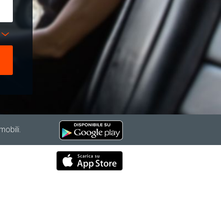
mobili.