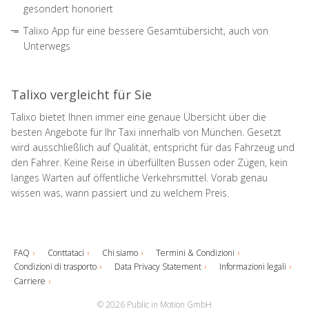
gesondert honoriert
Talixo App für eine bessere Gesamtübersicht, auch von
Unterwegs
Talixo vergleicht für Sie
Talixo bietet Ihnen immer eine genaue Übersicht über die
besten Angebote für Ihr Taxi innerhalb von München. Gesetzt
wird ausschließlich auf Qualität, entspricht für das Fahrzeug und
den Fahrer. Keine Reise in überfüllten Bussen oder Zügen, kein
langes Warten auf öffentliche Verkehrsmittel. Vorab genau
wissen was, wann passiert und zu welchem Preis.
FAQ
Conttataci
Chi siamo
Termini & Condizioni
Condizioni di trasporto
Data Privacy Statement
Informazioni legali
Carriere
© 2026 Public in Motion GmbH