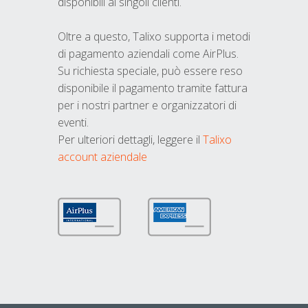
disponibili ai singoli clienti.
Oltre a questo, Talixo supporta i metodi
di pagamento aziendali come AirPlus.
Su richiesta speciale, può essere reso
disponibile il pagamento tramite fattura
per i nostri partner e organizzatori di
eventi.
Per ulteriori dettagli, leggere il
Talixo
account aziendale