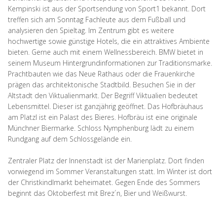
Kempinski ist aus der Sportsendung von Sport1 bekannt. Dort
treffen sich am Sonntag Fachleute aus dem Fußball und
analysieren den Spieltag. Im Zentrum gibt es weitere
hochwertige sowie günstige Hotels, die ein attraktives Ambiente
bieten. Gerne auch mit einem Wellnessbereich. BMW bietet in
seinem Museum Hintergrundinformationen zur Traditionsmarke.
Prachtbauten wie das Neue Rathaus oder die Frauenkirche
prägen das architektonische Stadtbild. Besuchen Sie in der
Altstadt den Viktualienmarkt. Der Begriff Viktualien bedeutet
Lebensmittel. Dieser ist ganzjährig geöffnet. Das Hofbräuhaus
am Platzl ist ein Palast des Bieres. Hofbräu ist eine originale
Münchner Biermarke. Schloss Nymphenburg lädt zu einem
Rundgang auf dem Schlossgelände ein.
Zentraler Platz der Innenstadt ist der Marienplatz. Dort finden
vorwiegend im Sommer Veranstaltungen statt. Im Winter ist dort
der Christkindlmarkt beheimatet. Gegen Ende des Sommers
beginnt das Oktoberfest mit Brez´n, Bier und Weißwurst.