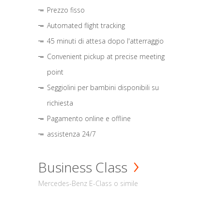
Prezzo fisso
Automated flight tracking
45 minuti di attesa dopo l'atterraggio
Convenient pickup at precise meeting
point
Seggiolini per bambini disponibili su
richiesta
Pagamento online e offline
assistenza 24/7
Business Class
Mercedes-Benz E-Class o simile