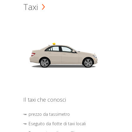
Taxi
Il taxi che conosci
prezzo da tassimetro
Eseguito da flotte di taxi locali