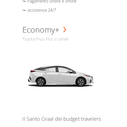
Pagamento online e offline
assistenza 24/7
Economy+
Toyota Prius Plus o simile
Il Santo Graal dei budget travelers