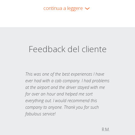
continua a leggere
Feedback del cliente
This was one of the best experiences I have
ever had with a cab company. I had problems
at the airport and the driver stayed with me
for over an hour and helped me sort
everything out. I would recommend this
company to anyone. Thank you for such
fabulous service!
R.M.