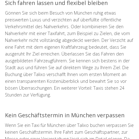
Sich fahren lassen und flexibel bleiben
Gönnen Sie sich beim Besuch von München ruhig etwas
preiswerten Luxus und verzichten auf überfüllte öffentliche
Verkehrsmittel des Nahverkehrs. Oder kombinieren Sie den
Nahverkehr mit einer Taxifahrt, zum Beispiel zu Zielen, die vom
Nahverkehr nicht vollständig abgedeckt werden. Der Verzicht auf
eine Fahrt mit dem eigenen Kraftfahrzeug bedeutet, dass Sie
ausgeruht Ihr Ziel erreichen. Überlassen Sie das Fahren den
ausgebildeten Fahrzeugführern. Sie kennen sich bestens in der
Stadt aus und führen Sie auf direktem Wege zu Ihrem Ziel. Die
Buchung über Talixo verschafft Ihnen vom ersten Moment an
einen transparenten Kostenüberblick und bewahrt Sie so vor
bösen Überraschungen. Ein weiterer Vorteil: Taxis stehen 24
Stunden zur Verfügung.
Kein Geschäftstermin in München verpassen
Wenn Sie ein Taxi für München über Talixo buchen verpassen Sie
keinen Geschäftstermin. Ihre Fahrt zum Geschäftspartner, zur
Messe oder einer Veranstaltung lässt sich im Detail planen. Da