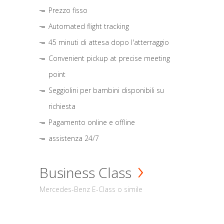
Prezzo fisso
Automated flight tracking
45 minuti di attesa dopo l'atterraggio
Convenient pickup at precise meeting
point
Seggiolini per bambini disponibili su
richiesta
Pagamento online e offline
assistenza 24/7
Business Class
Mercedes-Benz E-Class o simile