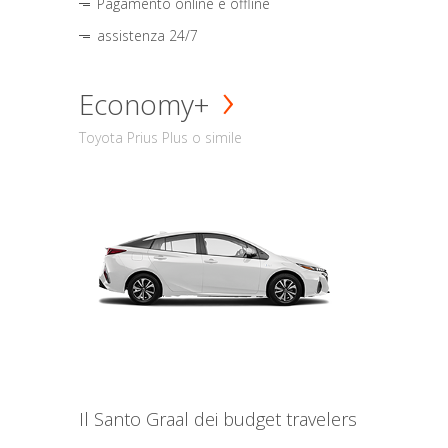
Pagamento online e offline
assistenza 24/7
Economy+
Toyota Prius Plus o simile
Il Santo Graal dei budget travelers