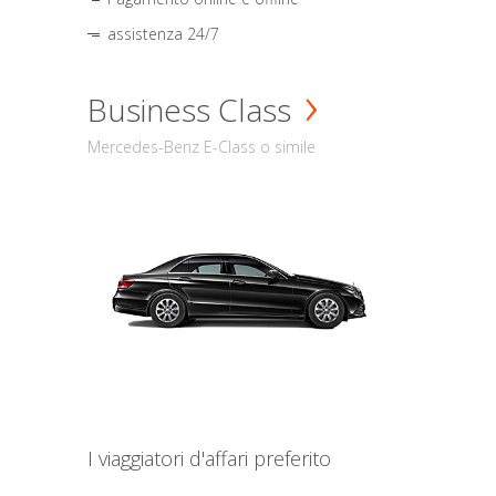
assistenza 24/7
Business Class
Mercedes-Benz E-Class o simile
I viaggiatori d'affari preferito