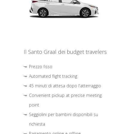
Il Santo Graal dei budget travelers
Prezzo fisso
Automated flight tracking
45 minuti di attesa dopo l'atterraggio
Convenient pickup at precise meeting
point
Seggiolini per bambini disponibili su
richiesta
Pagamento online e offline