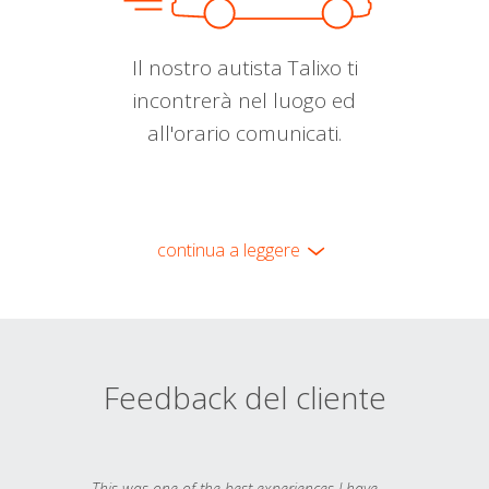
Il nostro autista Talixo ti
incontrerà nel luogo ed
all'orario comunicati.
continua a leggere
Feedback del cliente
This was one of the best experiences I have