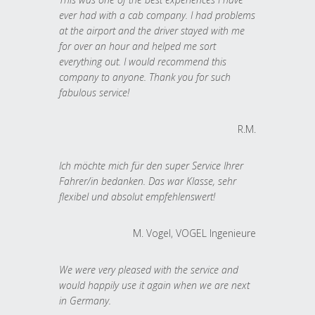
ever had with a cab company. I had problems
at the airport and the driver stayed with me
for over an hour and helped me sort
everything out. I would recommend this
company to anyone. Thank you for such
fabulous service!
R.M.
Ich möchte mich für den super Service Ihrer
Fahrer/in bedanken. Das war Klasse, sehr
flexibel und absolut empfehlenswert!
M. Vogel, VOGEL Ingenieure
We were very pleased with the service and
would happily use it again when we are next
in Germany.