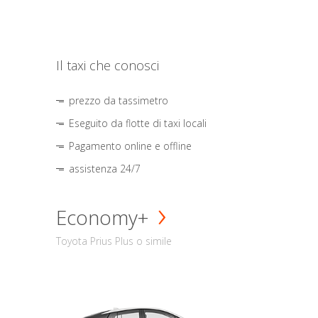
Il taxi che conosci
prezzo da tassimetro
Eseguito da flotte di taxi locali
Pagamento online e offline
assistenza 24/7
Economy+
Toyota Prius Plus o simile