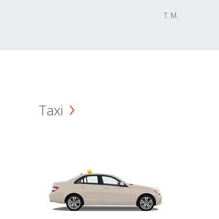
T. M.
Taxi