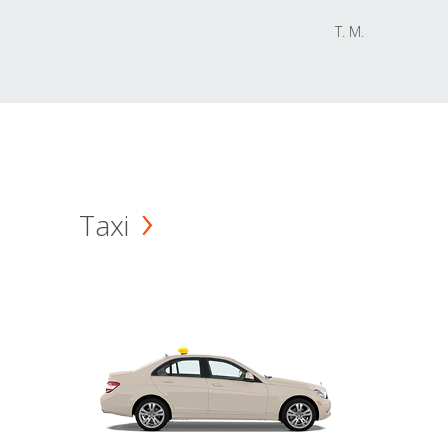
T. M.
Taxi