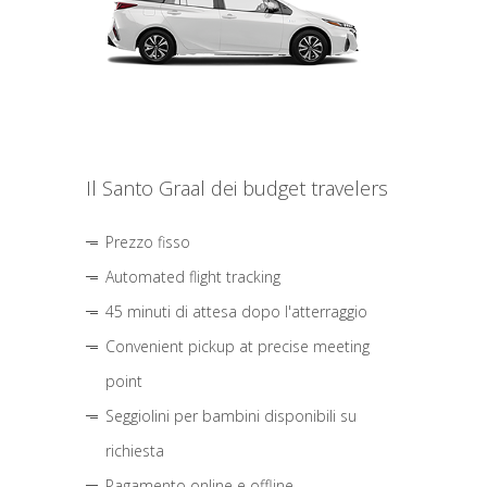
Il Santo Graal dei budget travelers
Prezzo fisso
Automated flight tracking
45 minuti di attesa dopo l'atterraggio
Convenient pickup at precise meeting
point
Seggiolini per bambini disponibili su
richiesta
Pagamento online e offline