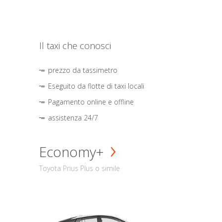
Il taxi che conosci
prezzo da tassimetro
Eseguito da flotte di taxi locali
Pagamento online e offline
assistenza 24/7
Economy+
Toyota Prius Plus o simile