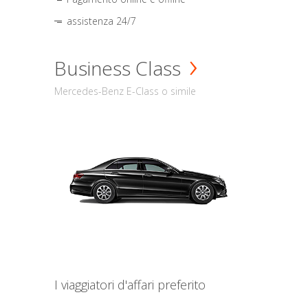
assistenza 24/7
Business Class
Mercedes-Benz E-Class o simile
I viaggiatori d'affari preferito