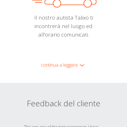
Il nostro autista Talixo ti
incontrerà nel luogo ed
all'orario comunicati.
continua a leggere
Feedback del cliente
This was one of the best experiences I have