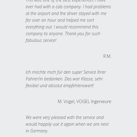
ever had with a cab company. I had problems
at the airport and the driver stayed with me
for over an hour and helped me sort
everything out. I would recommend this
company to anyone. Thank you for such
fabulous service!
R.M.
Ich möchte mich für den super Service Ihrer
Fahrer/in bedanken. Das war Klasse, sehr
flexibel und absolut empfehlenswert!
M. Vogel, VOGEL Ingenieure
We were very pleased with the service and
would happily use it again when we are next
in Germany.