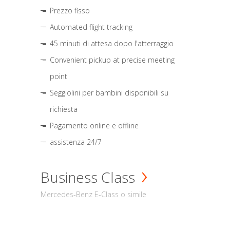
Prezzo fisso
Automated flight tracking
45 minuti di attesa dopo l'atterraggio
Convenient pickup at precise meeting
point
Seggiolini per bambini disponibili su
richiesta
Pagamento online e offline
assistenza 24/7
Business Class
Mercedes-Benz E-Class o simile