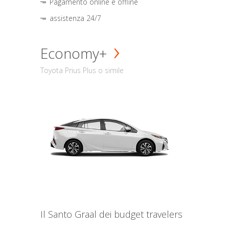
Pagamento online e offline
assistenza 24/7
Economy+
Toyota Prius Plus o simile
Il Santo Graal dei budget travelers