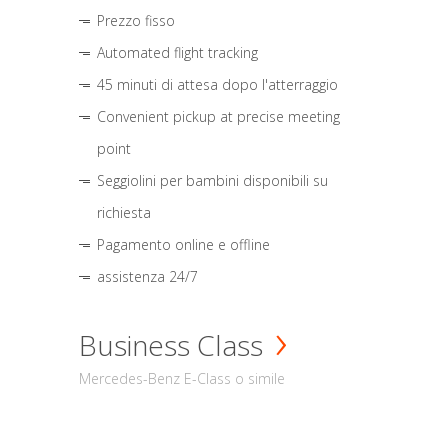
Prezzo fisso
Automated flight tracking
45 minuti di attesa dopo l'atterraggio
Convenient pickup at precise meeting
point
Seggiolini per bambini disponibili su
richiesta
Pagamento online e offline
assistenza 24/7
Business Class
Mercedes-Benz E-Class o simile