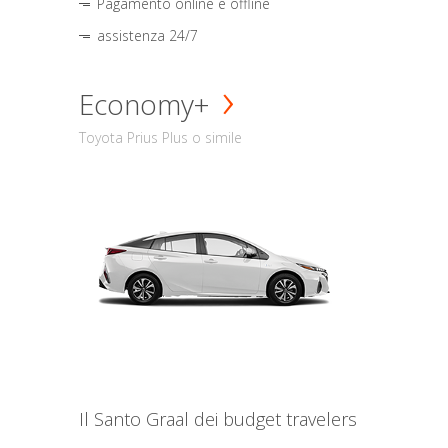
Pagamento online e offline
assistenza 24/7
Economy+
Toyota Prius Plus o simile
Il Santo Graal dei budget travelers