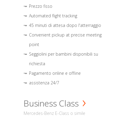
Prezzo fisso
Automated flight tracking
45 minuti di attesa dopo l'atterraggio
Convenient pickup at precise meeting
point
Seggiolini per bambini disponibili su
richiesta
Pagamento online e offline
assistenza 24/7
Business Class
Mercedes-Benz E-Class o simile