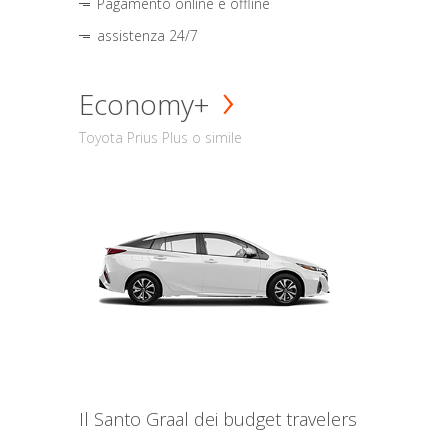
Pagamento online e offline
assistenza 24/7
Economy+
Toyota Prius Plus o simile
Il Santo Graal dei budget travelers