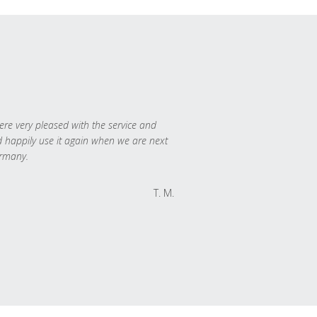
re very pleased with the service and
 happily use it again when we are next
rmany.
T. M.