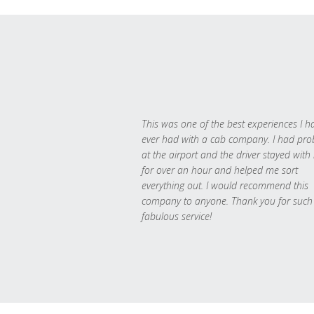
This was one of the best experiences I h
ever had with a cab company. I had pr
at the airport and the driver stayed with
for over an hour and helped me sort
everything out. I would recommend this
company to anyone. Thank you for such
fabulous service!