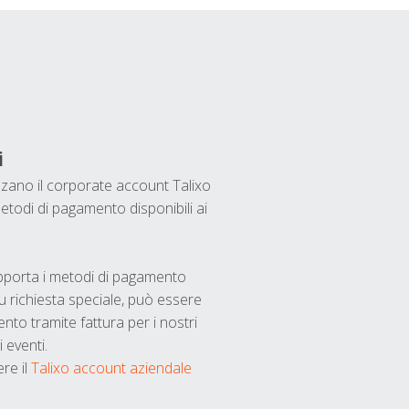
i
ilizzano il corporate account Talixo
etodi di pagamento disponibili ai
upporta i metodi di pagamento
u richiesta speciale, può essere
nto tramite fattura per i nostri
 eventi.
ere il
Talixo account aziendale