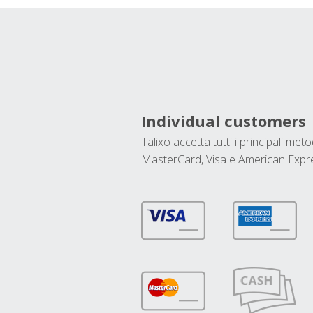
Individual customers
Talixo accetta tutti i principali met
MasterCard, Visa e American Expr