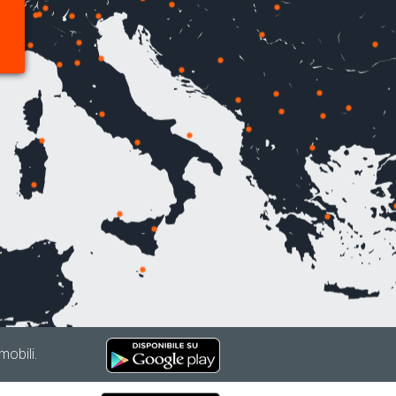
mobili.