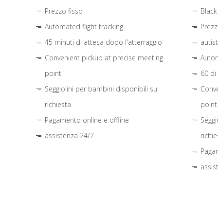
Prezzo fisso
Black
Automated flight tracking
Prezz
45 minuti di attesa dopo l'atterraggio
autis
Convenient pickup at precise meeting
Autom
point
60 di
Seggiolini per bambini disponibili su
Conve
richiesta
point
Pagamento online e offline
Seggi
assistenza 24/7
richie
Pagam
assis