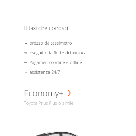
Il taxi che conosci
prezzo da tassimetro
Eseguito da flotte di taxi locali
Pagamento online e offline
assistenza 24/7
Economy+
Toyota Prius Plus o simile