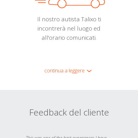
Il nostro autista Talixo ti
incontrerà nel luogo ed
all'orario comunicati.
continua a leggere
Feedback del cliente
This was one of the best experiences I have