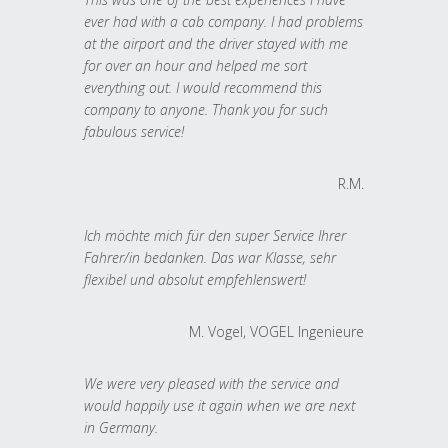
ever had with a cab company. I had problems
at the airport and the driver stayed with me
for over an hour and helped me sort
everything out. I would recommend this
company to anyone. Thank you for such
fabulous service!
R.M.
Ich möchte mich für den super Service Ihrer
Fahrer/in bedanken. Das war Klasse, sehr
flexibel und absolut empfehlenswert!
M. Vogel, VOGEL Ingenieure
We were very pleased with the service and
would happily use it again when we are next
in Germany.