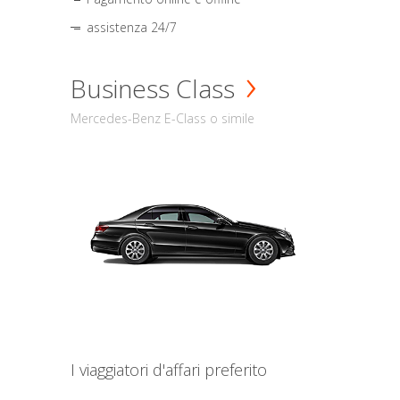
assistenza 24/7
Business Class
Mercedes-Benz E-Class o simile
I viaggiatori d'affari preferito