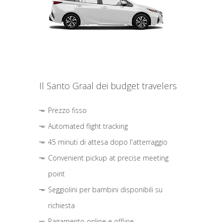
Il Santo Graal dei budget travelers
Prezzo fisso
Automated flight tracking
45 minuti di attesa dopo l'atterraggio
Convenient pickup at precise meeting
point
Seggiolini per bambini disponibili su
richiesta
Pagamento online e offline