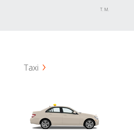
T. M.
Taxi