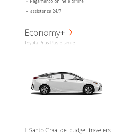
Pagamento online e offline
assistenza 24/7
Economy+
Toyota Prius Plus o simile
Il Santo Graal dei budget travelers