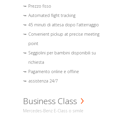
Prezzo fisso
Automated flight tracking
45 minuti di attesa dopo l'atterraggio
Convenient pickup at precise meeting
point
Seggiolini per bambini disponibili su
richiesta
Pagamento online e offline
assistenza 24/7
Business Class
Mercedes-Benz E-Class o simile