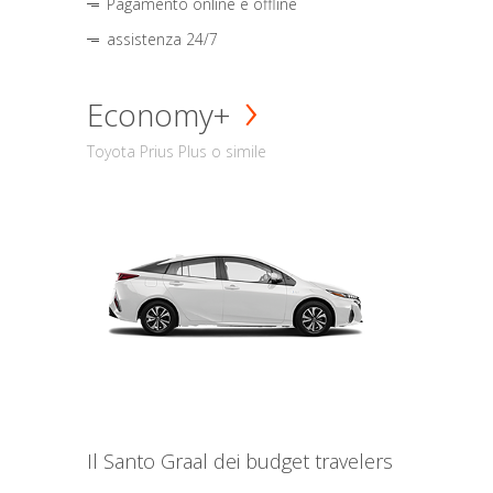
Pagamento online e offline
assistenza 24/7
Economy+
Toyota Prius Plus o simile
Il Santo Graal dei budget travelers