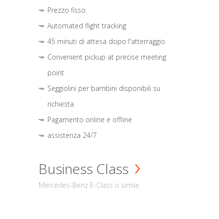
Prezzo fisso
Automated flight tracking
45 minuti di attesa dopo l'atterraggio
Convenient pickup at precise meeting
point
Seggiolini per bambini disponibili su
richiesta
Pagamento online e offline
assistenza 24/7
Business Class
Mercedes-Benz E-Class o simile