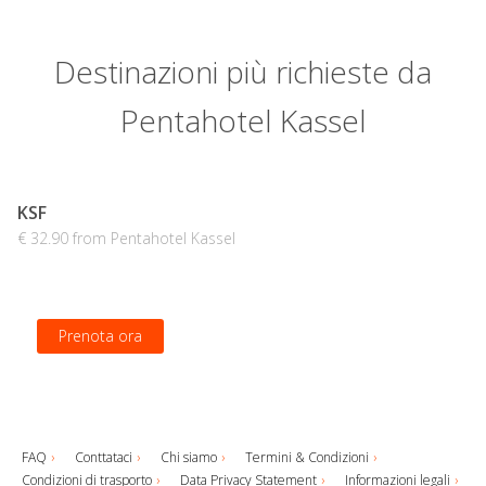
Destinazioni più richieste da
Pentahotel Kassel
KSF
€ 32.90 from Pentahotel Kassel
Prenota ora
FAQ
Conttataci
Chi siamo
Termini & Condizioni
Condizioni di trasporto
Data Privacy Statement
Informazioni legali