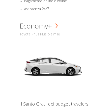
Pagamento online e offline
assistenza 24/7
Economy+
Toyota Prius Plus o simile
Il Santo Graal dei budget travelers