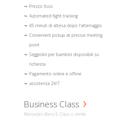
Prezzo fisso
Automated flight tracking
45 minuti di attesa dopo l'atterraggio
Convenient pickup at precise meeting
point
Seggiolini per bambini disponibili su
richiesta
Pagamento online e offline
assistenza 24/7
Business Class
Mercedes-Benz E-Class o simile