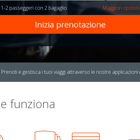
r
1-2 passeggeri
con
2 bagaglio
Maggiori opzioni
Prenoti e gestisca i tuoi viaggi attraverso le nostre applicazioni 
e funziona