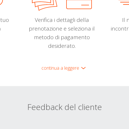
l tuo
Verifica i dettagli della
Il 
a
prenotazione e seleziona il
incontr
metodo di pagamento
desiderato.
continua a leggere
Feedback del cliente