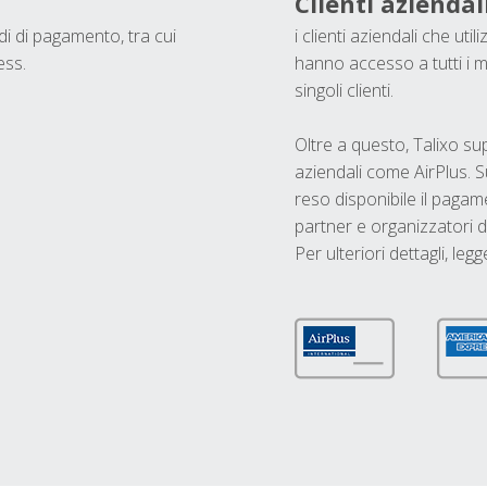
Clienti aziendal
odi di pagamento, tra cui
i clienti aziendali che ut
ess.
hanno accesso a tutti i m
singoli clienti.
Oltre a questo, Talixo s
aziendali come AirPlus. S
reso disponibile il pagame
partner e organizzatori di
Per ulteriori dettagli, legg