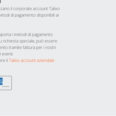
i
ilizzano il corporate account Talixo
etodi di pagamento disponibili ai
upporta i metodi di pagamento
u richiesta speciale, può essere
nto tramite fattura per i nostri
 eventi.
ere il
Talixo account aziendale