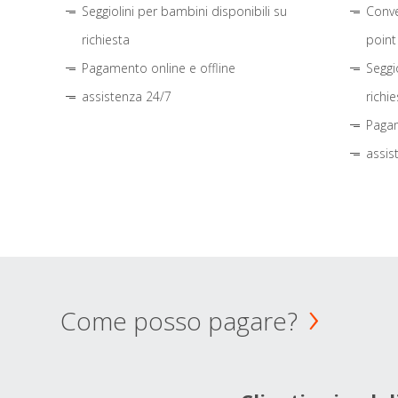
Seggiolini per bambini disponibili su
Conve
richiesta
point
Pagamento online e offline
Seggi
assistenza 24/7
richie
Pagam
assis
Come posso pagare?