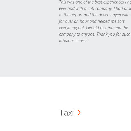
This was one of the best experiences I h
ever had with a cab company. I had pr
at the airport and the driver stayed with
for over an hour and helped me sort
everything out. I would recommend this
company to anyone. Thank you for such
fabulous service!
Taxi