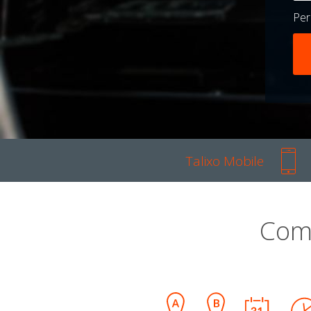
Pe
Talixo Mobile
Com