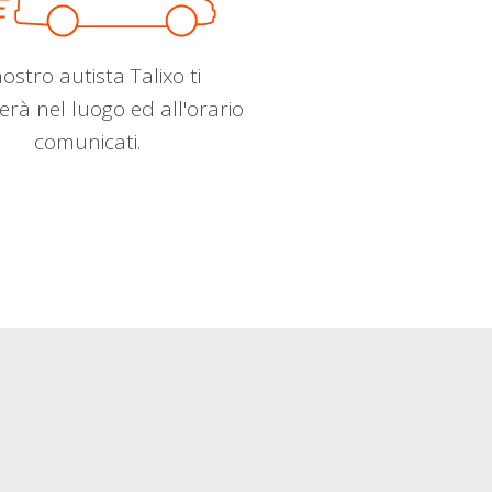
nostro autista Talixo ti
erà nel luogo ed all'orario
comunicati.