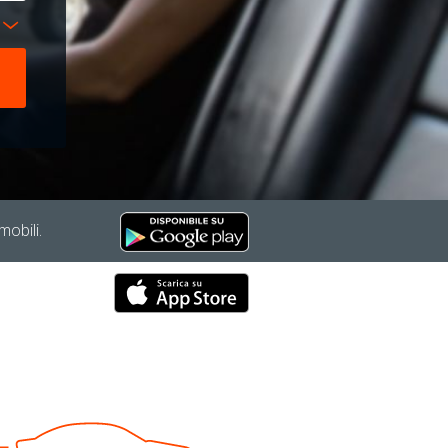
mobili.