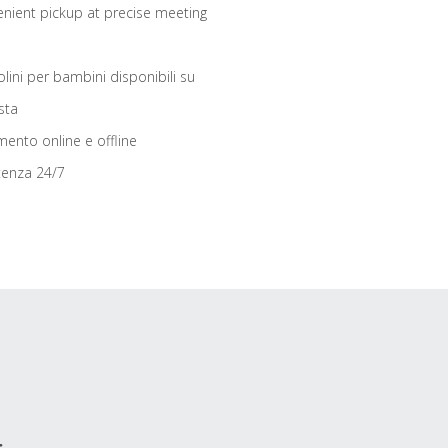
nient pickup at precise meeting
olini per bambini disponibili su
sta
ento online e offline
tenza 24/7