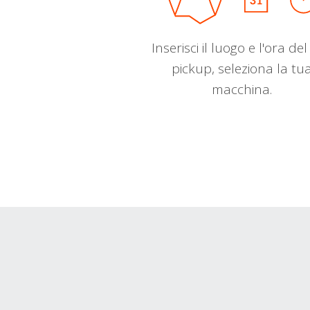
Inserisci il luogo e l'ora de
pickup, seleziona la tu
macchina.