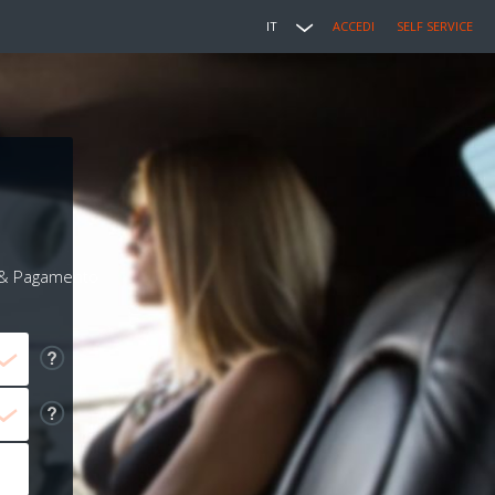
IT
ACCEDI
SELF SERVICE
i & Pagamento