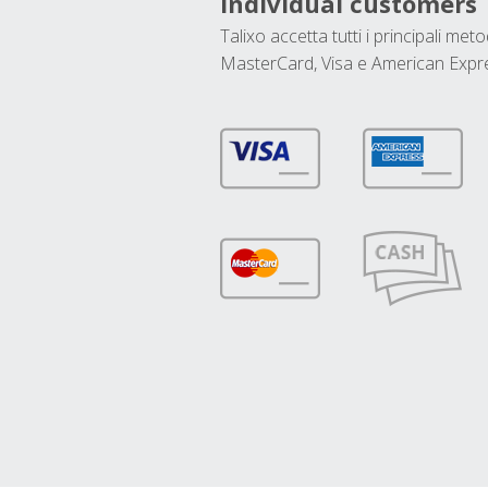
Individual customers
Talixo accetta tutti i principali met
MasterCard, Visa e American Expr