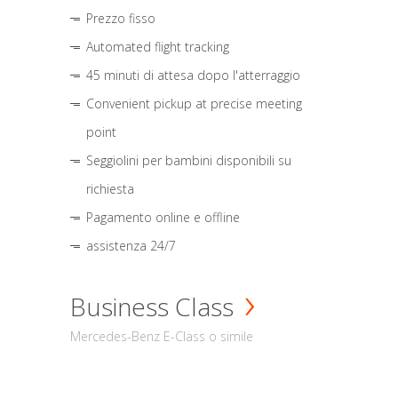
Prezzo fisso
Automated flight tracking
45 minuti di attesa dopo l'atterraggio
Convenient pickup at precise meeting
point
Seggiolini per bambini disponibili su
richiesta
Pagamento online e offline
assistenza 24/7
Business Class
Mercedes-Benz E-Class o simile