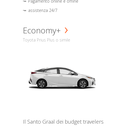
Pagamento online e offline
assistenza 24/7
Economy+
Toyota Prius Plus o simile
Il Santo Graal dei budget travelers