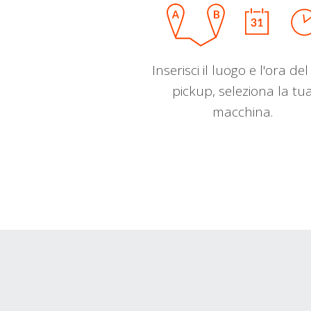
Inserisci il luogo e l'ora de
pickup, seleziona la tu
macchina.