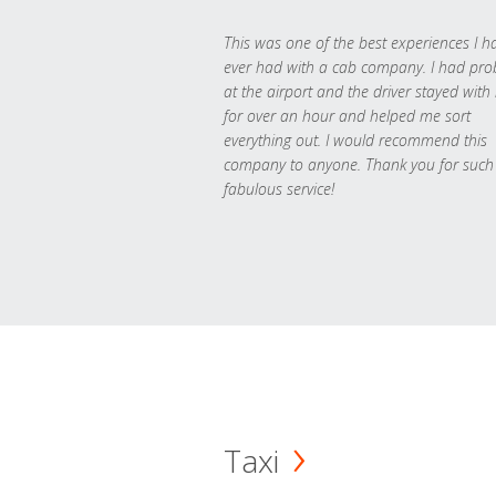
This was one of the best experiences I h
ever had with a cab company. I had pr
at the airport and the driver stayed with
for over an hour and helped me sort
everything out. I would recommend this
company to anyone. Thank you for such
fabulous service!
Taxi