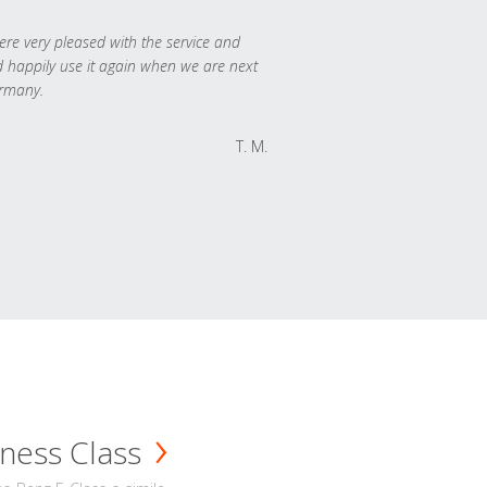
re very pleased with the service and
 happily use it again when we are next
rmany.
T. M.
ness Class