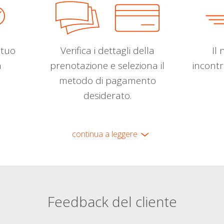
l tuo
Verifica i dettagli della
Il 
a
prenotazione e seleziona il
incontr
metodo di pagamento
desiderato.
continua a leggere
Feedback del cliente