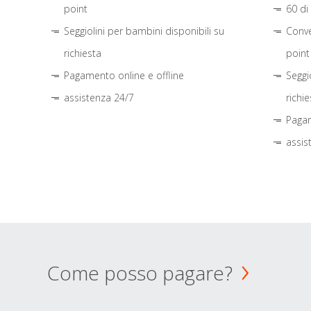
point
60 di
Seggiolini per bambini disponibili su
Conve
richiesta
point
Pagamento online e offline
Seggi
assistenza 24/7
richie
Pagam
assis
Come posso pagare?