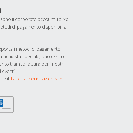
i
ilizzano il corporate account Talixo
etodi di pagamento disponibili ai
upporta i metodi di pagamento
u richiesta speciale, può essere
nto tramite fattura per i nostri
 eventi.
ere il
Talixo account aziendale