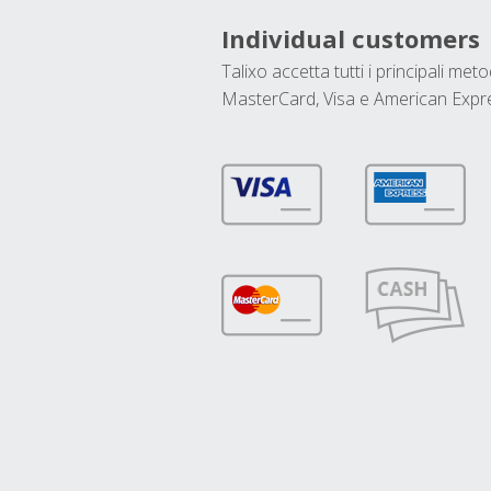
Individual customers
Talixo accetta tutti i principali met
MasterCard, Visa e American Expr