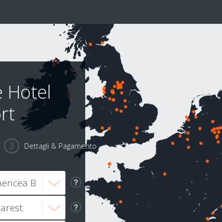
e Hotel
rt
Dettagli & Pagamento