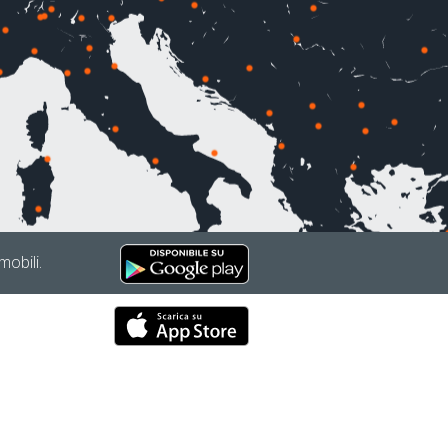
mobili.