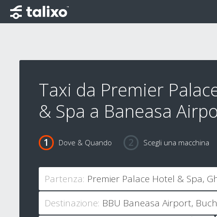
Taxi da Premier Palac
& Spa a Baneasa Airpo
Dove & Quando
Scegli una macchina
Partenza:
Destinazione: