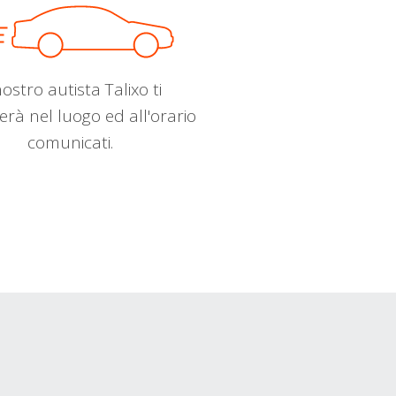
nostro autista Talixo ti
erà nel luogo ed all'orario
comunicati.