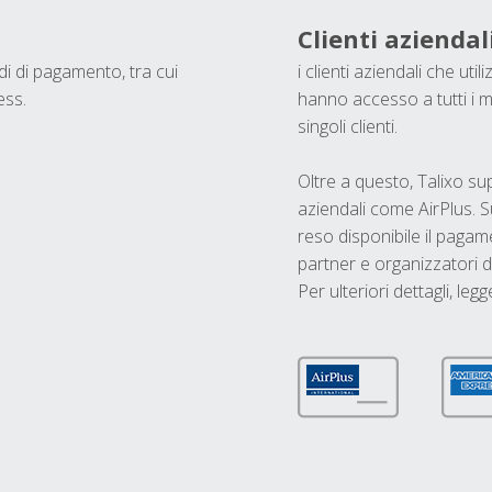
Clienti aziendal
odi di pagamento, tra cui
i clienti aziendali che ut
ess.
hanno accesso a tutti i m
singoli clienti.
Oltre a questo, Talixo s
aziendali come AirPlus. S
reso disponibile il pagame
partner e organizzatori di
Per ulteriori dettagli, legg