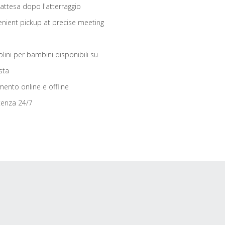
 attesa dopo l'atterraggio
nient pickup at precise meeting
olini per bambini disponibili su
sta
ento online e offline
tenza 24/7