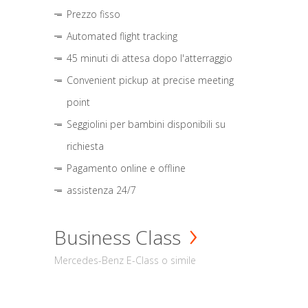
Prezzo fisso
Automated flight tracking
45 minuti di attesa dopo l'atterraggio
Convenient pickup at precise meeting
point
Seggiolini per bambini disponibili su
richiesta
Pagamento online e offline
assistenza 24/7
Business Class
Mercedes-Benz E-Class o simile