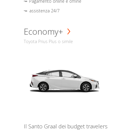
Pagamento online e offline
assistenza 24/7
Economy+
Toyota Prius Plus o simile
Il Santo Graal dei budget travelers