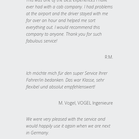
ever had with a cab company. I had problems
at the airport and the driver stayed with me
for over an hour and helped me sort
everything out. I would recommend this
company to anyone. Thank you for such
fabulous service!
R.M.
Ich möchte mich für den super Service Ihrer
Fahrer/in bedanken. Das war Klasse, sehr
flexibel und absolut empfehlenswert!
M. Vogel, VOGEL Ingenieure
We were very pleased with the service and
would happily use it again when we are next
in Germany.