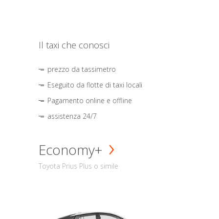
Il taxi che conosci
prezzo da tassimetro
Eseguito da flotte di taxi locali
Pagamento online e offline
assistenza 24/7
Economy+
Toyota Prius Plus o simile