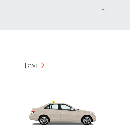
T. M.
Taxi