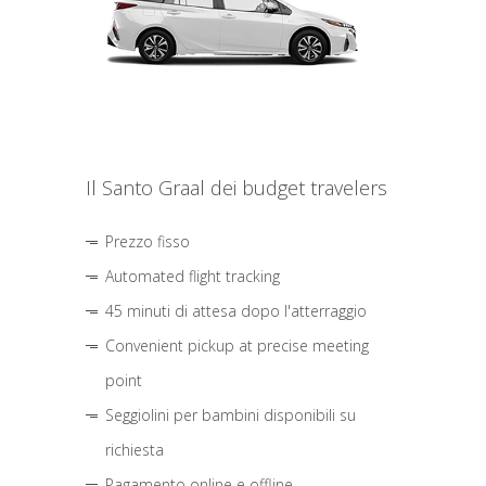
Il Santo Graal dei budget travelers
Prezzo fisso
Automated flight tracking
45 minuti di attesa dopo l'atterraggio
Convenient pickup at precise meeting
point
Seggiolini per bambini disponibili su
richiesta
Pagamento online e offline