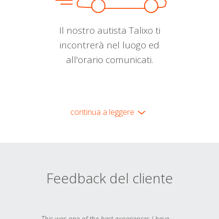
Il nostro autista Talixo ti
incontrerà nel luogo ed
all'orario comunicati.
continua a leggere
Feedback del cliente
This was one of the best experiences I have