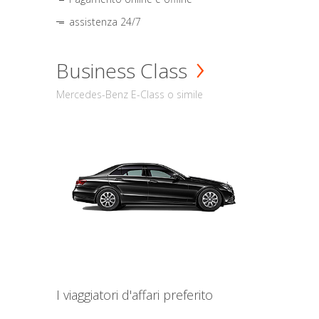
assistenza 24/7
Business Class
Mercedes-Benz E-Class o simile
I viaggiatori d'affari preferito