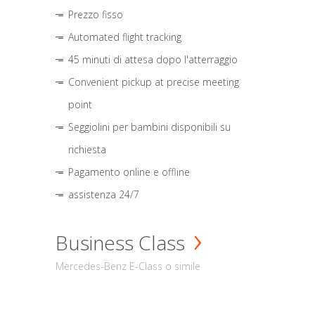
Prezzo fisso
Automated flight tracking
45 minuti di attesa dopo l'atterraggio
Convenient pickup at precise meeting
point
Seggiolini per bambini disponibili su
richiesta
Pagamento online e offline
assistenza 24/7
Business Class
Mercedes-Benz E-Class o simile