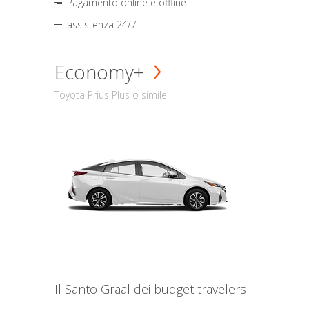
Pagamento online e offline
assistenza 24/7
Economy+
Toyota Prius Plus o simile
Il Santo Graal dei budget travelers