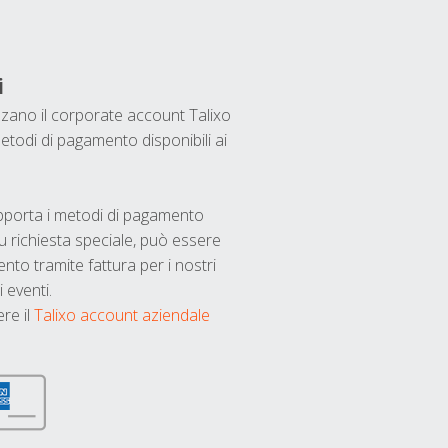
i
ilizzano il corporate account Talixo
etodi di pagamento disponibili ai
upporta i metodi di pagamento
u richiesta speciale, può essere
nto tramite fattura per i nostri
 eventi.
ere il
Talixo account aziendale