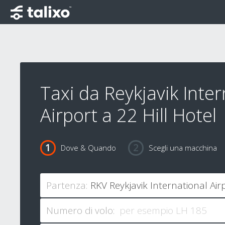
Taxi da Reykjavik Inter
Airport a 22 Hill Hotel
Dove & Quando
Scegli una macchina
Partenza:
Numero di volo: