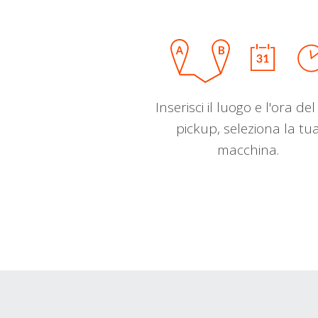
Inserisci il luogo e l'ora de
pickup, seleziona la tu
macchina.