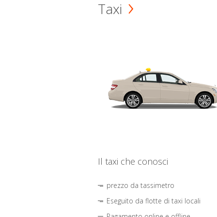
Taxi
Il taxi che conosci
prezzo da tassimetro
Eseguito da flotte di taxi locali
Pagamento online e offline