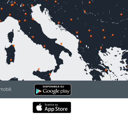
mobili.