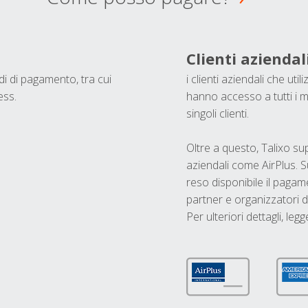
Clienti aziendal
odi di pagamento, tra cui
i clienti aziendali che ut
ess.
hanno accesso a tutti i m
singoli clienti.
Oltre a questo, Talixo s
aziendali come AirPlus. S
reso disponibile il pagame
partner e organizzatori di
Per ulteriori dettagli, legg