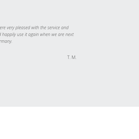
re very pleased with the service and
 happily use it again when we are next
rmany.
T. M.