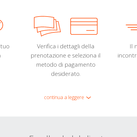
l tuo
Verifica i dettagli della
Il 
a
prenotazione e seleziona il
incontr
metodo di pagamento
desiderato.
continua a leggere