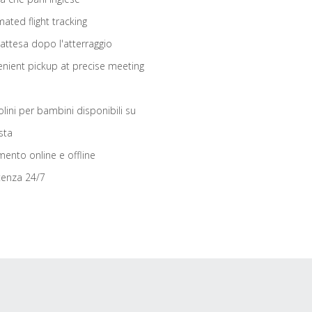
ated flight tracking
 attesa dopo l'atterraggio
nient pickup at precise meeting
olini per bambini disponibili su
sta
ento online e offline
tenza 24/7