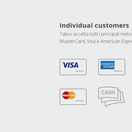
Individual customers
Talixo accetta tutti i principali met
MasterCard, Visa e American Expr