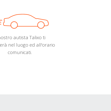
nostro autista Talixo ti
erà nel luogo ed all'orario
comunicati.