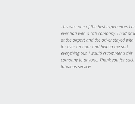
This was one of the best experiences I h
ever had with a cab company. I had pr
at the airport and the driver stayed with
for over an hour and helped me sort
everything out. I would recommend this
company to anyone. Thank you for such
fabulous service!