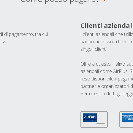
Clienti aziendal
odi di pagamento, tra cui
i clienti aziendali che ut
ess.
hanno accesso a tutti i m
singoli clienti.
Oltre a questo, Talixo s
aziendali come AirPlus. S
reso disponibile il pagame
partner e organizzatori di
Per ulteriori dettagli, legg