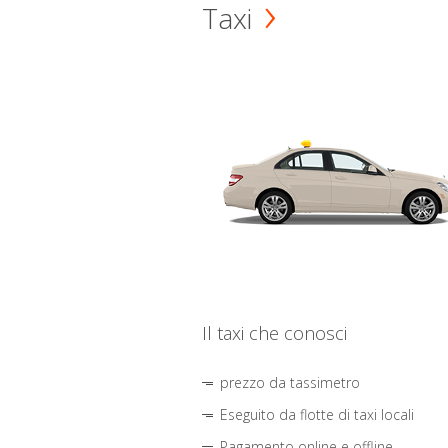
Taxi
Il taxi che conosci
prezzo da tassimetro
Eseguito da flotte di taxi locali
Pagamento online e offline