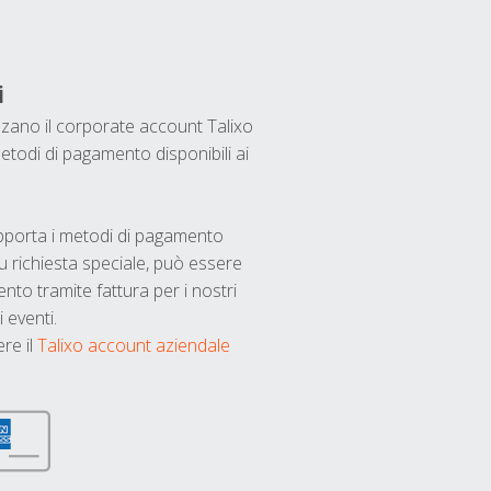
i
ilizzano il corporate account Talixo
etodi di pagamento disponibili ai
upporta i metodi di pagamento
u richiesta speciale, può essere
nto tramite fattura per i nostri
 eventi.
ere il
Talixo account aziendale