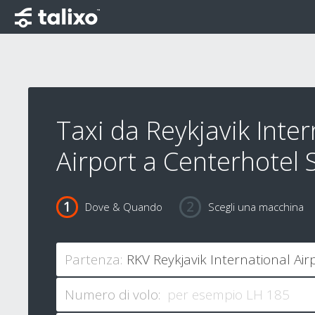
Taxi da Reykjavik Inter
Airport a Centerhotel 
Dove & Quando
Scegli una macchina
Partenza:
Numero di volo: