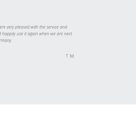
re very pleased with the service and
 happily use it again when we are next
rmany.
T. M.