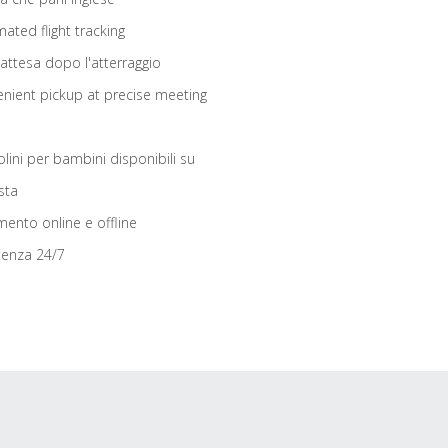
ated flight tracking
 attesa dopo l'atterraggio
nient pickup at precise meeting
olini per bambini disponibili su
sta
ento online e offline
tenza 24/7