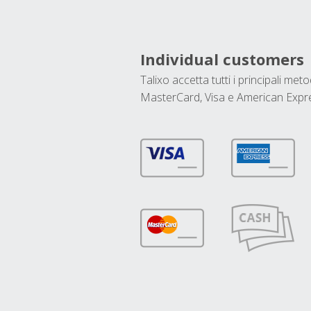
Individual customers
Talixo accetta tutti i principali met
MasterCard, Visa e American Expr