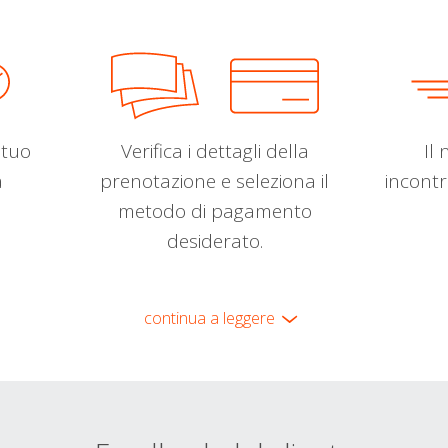
l tuo
Verifica i dettagli della
Il 
a
prenotazione e seleziona il
incontr
metodo di pagamento
desiderato.
continua a leggere