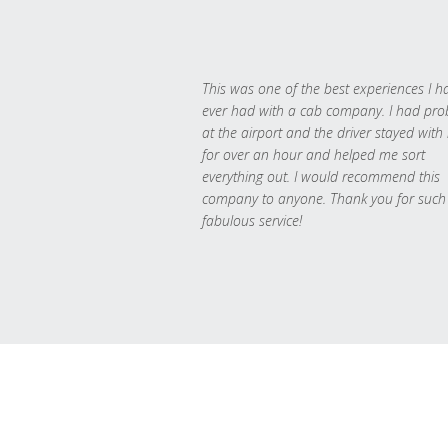
This was one of the best experiences I h
ever had with a cab company. I had pr
at the airport and the driver stayed with
for over an hour and helped me sort
everything out. I would recommend this
company to anyone. Thank you for such
fabulous service!