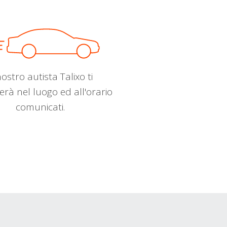
nostro autista Talixo ti
erà nel luogo ed all'orario
comunicati.