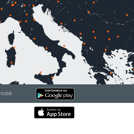
mobili.