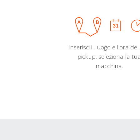
Inserisci il luogo e l'ora de
pickup, seleziona la tu
macchina.