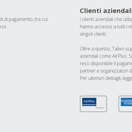
Clienti aziendal
odi di pagamento, tra cui
i clienti aziendali che ut
ess.
hanno accesso a tutti i m
singoli clienti.
Oltre a questo, Talixo s
aziendali come AirPlus. S
reso disponibile il pagame
partner e organizzatori di
Per ulteriori dettagli, legg