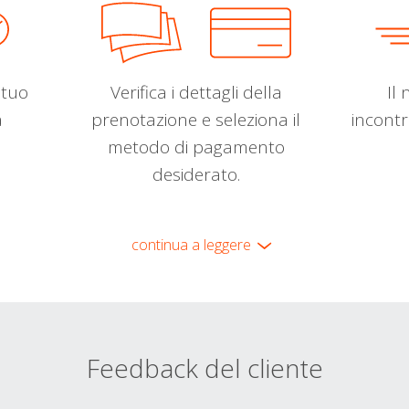
l tuo
Verifica i dettagli della
Il 
a
prenotazione e seleziona il
incontr
metodo di pagamento
desiderato.
continua a leggere
Feedback del cliente