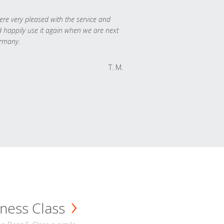
re very pleased with the service and
 happily use it again when we are next
rmany.
T. M.
ness Class