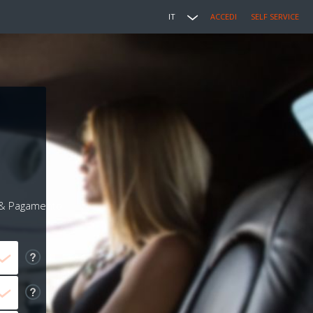
IT
ACCEDI
SELF SERVICE
i & Pagamento