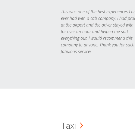
This was one of the best experiences I h
ever had with a cab company. I had pr
at the airport and the driver stayed with
for over an hour and helped me sort
everything out. I would recommend this
company to anyone. Thank you for such
fabulous service!
Taxi