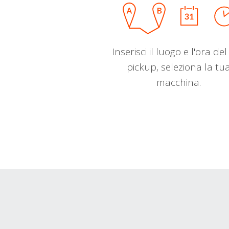
Inserisci il luogo e l'ora de
pickup, seleziona la tu
macchina.