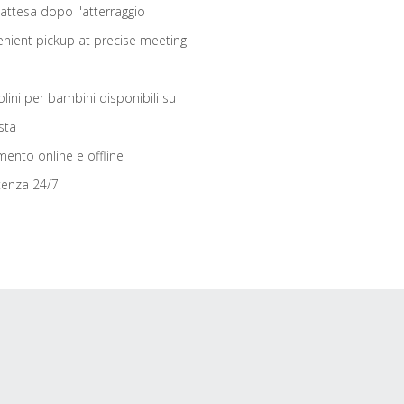
 attesa dopo l'atterraggio
nient pickup at precise meeting
olini per bambini disponibili su
sta
ento online e offline
tenza 24/7