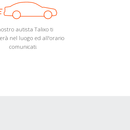
nostro autista Talixo ti
erà nel luogo ed all'orario
comunicati.