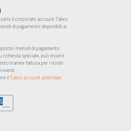
i
ilizzano il corporate account Talixo
etodi di pagamento disponibili ai
upporta i metodi di pagamento
u richiesta speciale, può essere
nto tramite fattura per i nostri
 eventi.
ere il
Talixo account aziendale