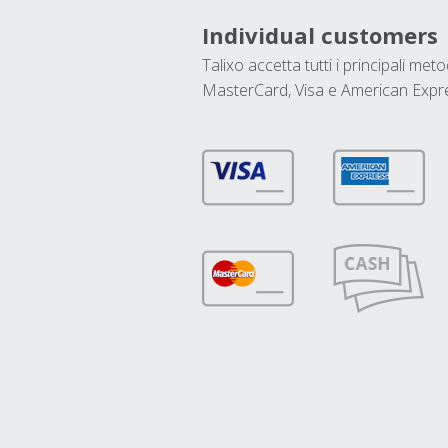
Individual customers
Talixo accetta tutti i principali met
MasterCard, Visa e American Expr