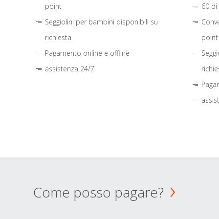
point
60 di
Seggiolini per bambini disponibili su
Conve
richiesta
point
Pagamento online e offline
Seggi
assistenza 24/7
richie
Pagam
assis
Come posso pagare?