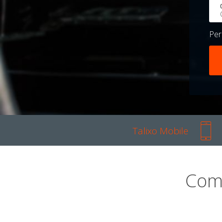
Pe
Talixo Mobile
Com