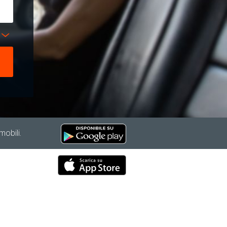
mobili.