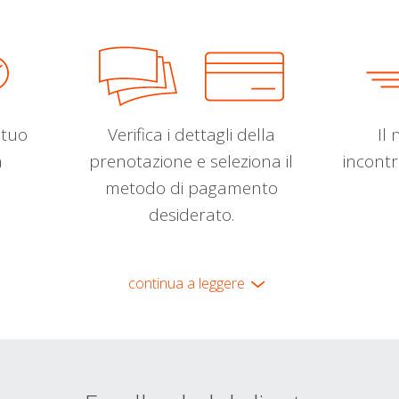
l tuo
Verifica i dettagli della
Il 
a
prenotazione e seleziona il
incontr
metodo di pagamento
desiderato.
continua a leggere