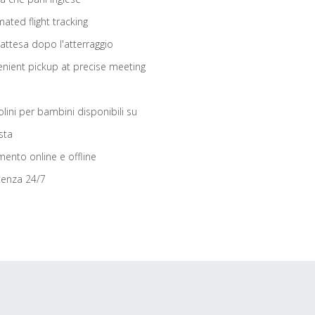
ated flight tracking
 attesa dopo l'atterraggio
nient pickup at precise meeting
olini per bambini disponibili su
sta
ento online e offline
tenza 24/7