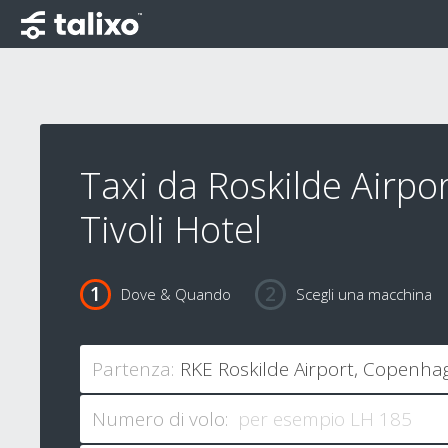
Taxi da Roskilde Airpor
Tivoli Hotel
Dove & Quando
Scegli una macchina
Partenza:
Numero di volo: