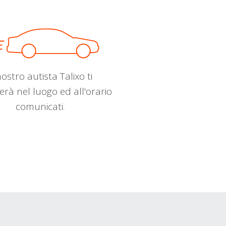
nostro autista Talixo ti
erà nel luogo ed all'orario
comunicati.