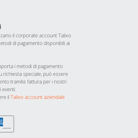
i
ilizzano il corporate account Talixo
etodi di pagamento disponibili ai
upporta i metodi di pagamento
u richiesta speciale, può essere
nto tramite fattura per i nostri
 eventi.
ere il
Talixo account aziendale