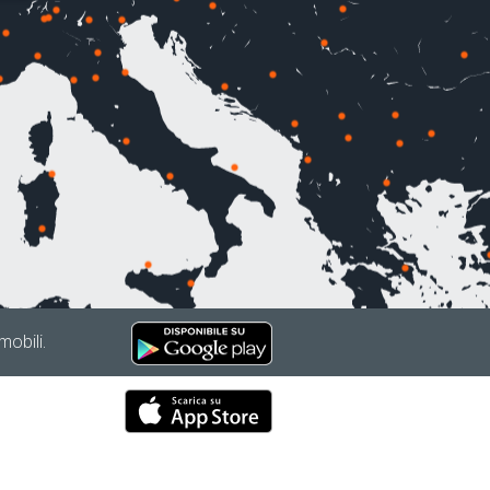
mobili.