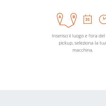
Inserisci il luogo e l'ora de
pickup, seleziona la tu
macchina.