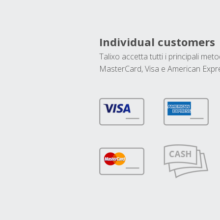
Individual customers
Talixo accetta tutti i principali met
MasterCard, Visa e American Expr