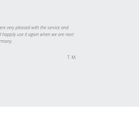
re very pleased with the service and
 happily use it again when we are next
rmany.
T. M.