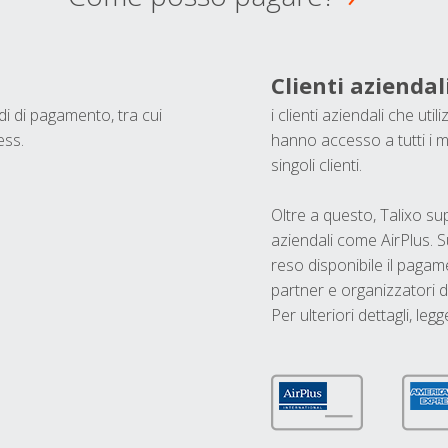
Clienti aziendal
odi di pagamento, tra cui
i clienti aziendali che ut
ess.
hanno accesso a tutti i m
singoli clienti.
Oltre a questo, Talixo s
aziendali come AirPlus. S
reso disponibile il pagame
partner e organizzatori di
Per ulteriori dettagli, legg