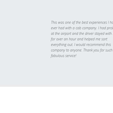
This was one of the best experiences I h
ever had with a cab company. I had pr
at the airport and the driver stayed with
for over an hour and helped me sort
everything out. I would recommend this
company to anyone. Thank you for such
fabulous service!