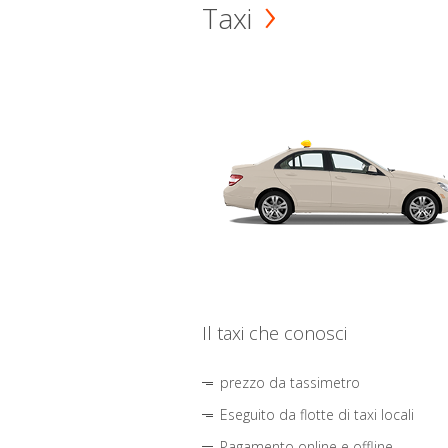
Taxi
Il taxi che conosci
prezzo da tassimetro
Eseguito da flotte di taxi locali
Pagamento online e offline