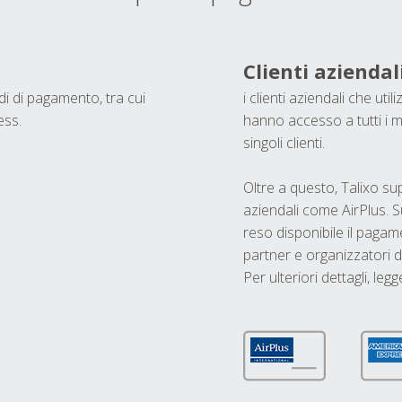
Clienti aziendal
odi di pagamento, tra cui
i clienti aziendali che ut
ess.
hanno accesso a tutti i m
singoli clienti.
Oltre a questo, Talixo s
aziendali come AirPlus. S
reso disponibile il pagame
partner e organizzatori di
Per ulteriori dettagli, legg