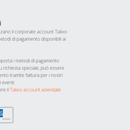
i
ilizzano il corporate account Talixo
etodi di pagamento disponibili ai
upporta i metodi di pagamento
u richiesta speciale, può essere
nto tramite fattura per i nostri
 eventi.
ere il
Talixo account aziendale