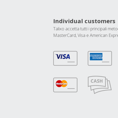
Individual customers
Talixo accetta tutti i principali met
MasterCard, Visa e American Expr