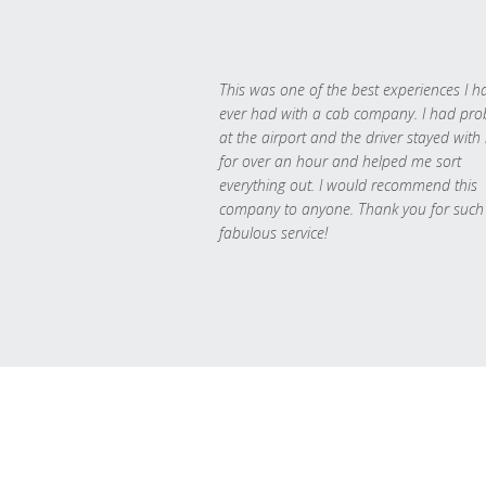
This was one of the best experiences I h
ever had with a cab company. I had pr
at the airport and the driver stayed with
for over an hour and helped me sort
everything out. I would recommend this
company to anyone. Thank you for such
fabulous service!