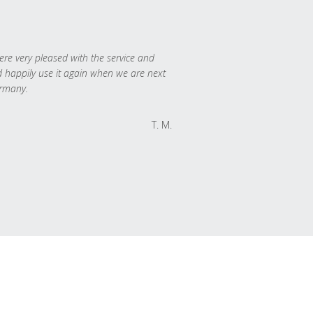
re very pleased with the service and
 happily use it again when we are next
rmany.
T. M.