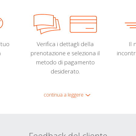
l tuo
Verifica i dettagli della
Il 
a
prenotazione e seleziona il
incontr
metodo di pagamento
desiderato.
continua a leggere
Feedback del cliente