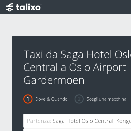
Taxi da Saga Hotel Os
Central a Oslo Airport
Gardermoen
Dove & Quando
Scegli una macchina
Partenza: