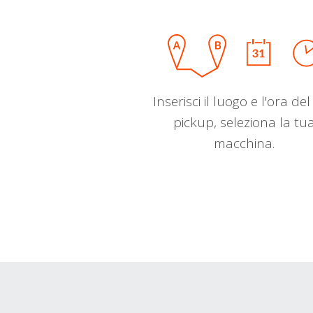
Inserisci il luogo e l'ora de
pickup, seleziona la tu
macchina.