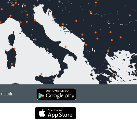
mobili.