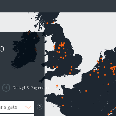
lo
Dettagli & Pagamento