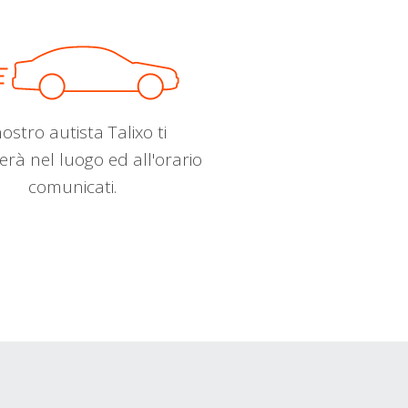
nostro autista Talixo ti
erà nel luogo ed all'orario
comunicati.