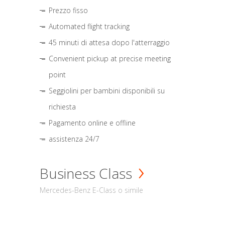
Prezzo fisso
Automated flight tracking
45 minuti di attesa dopo l'atterraggio
Convenient pickup at precise meeting
point
Seggiolini per bambini disponibili su
richiesta
Pagamento online e offline
assistenza 24/7
Business Class
Mercedes-Benz E-Class o simile