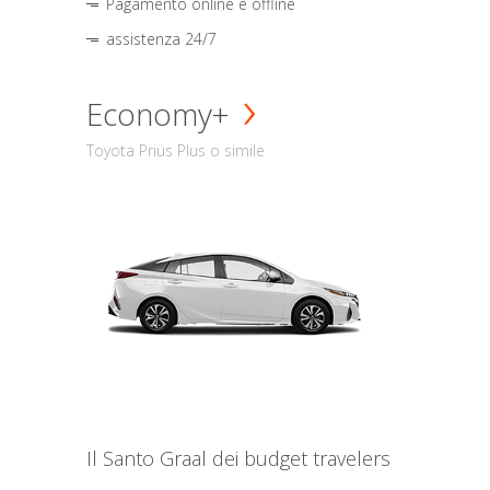
Pagamento online e offline
assistenza 24/7
Economy+
Toyota Prius Plus o simile
Il Santo Graal dei budget travelers