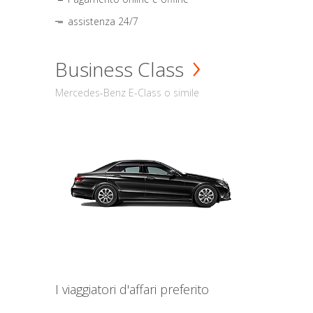
assistenza 24/7
Business Class
Mercedes-Benz E-Class o simile
I viaggiatori d'affari preferito