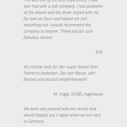
ever had with a cab company. I had problems
at the airport and the driver stayed with me
for over an hour and helped me sort
everything out. I would recommend this
company to anyone. Thank you for such
fabulous service!
R.M.
Ich möchte mich für den super Service Ihrer
Fahrer/in bedanken. Das war Klasse, sehr
flexibel und absolut empfehlenswert!
M. Vogel, VOGEL Ingenieure
We were very pleased with the service and
would happily use it again when we are next
in Germany.