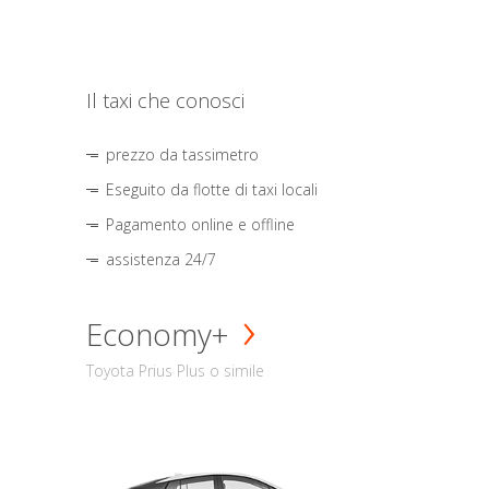
Il taxi che conosci
prezzo da tassimetro
Eseguito da flotte di taxi locali
Pagamento online e offline
assistenza 24/7
Economy+
Toyota Prius Plus o simile