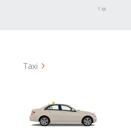
T. M.
Taxi