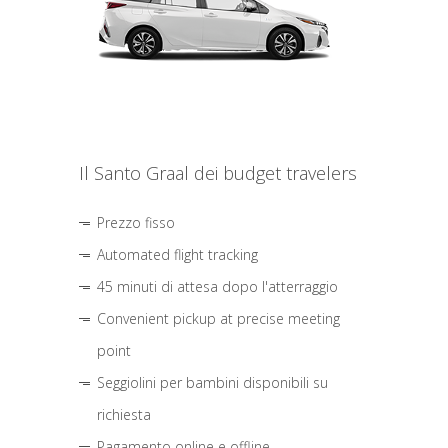
Il Santo Graal dei budget travelers
Prezzo fisso
Automated flight tracking
45 minuti di attesa dopo l'atterraggio
Convenient pickup at precise meeting
point
Seggiolini per bambini disponibili su
richiesta
Pagamento online e offline