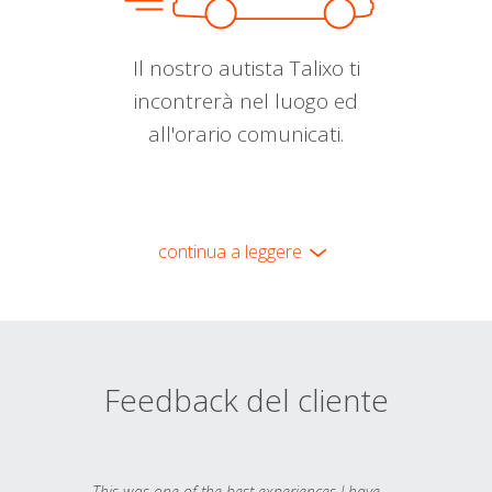
Il nostro autista Talixo ti
incontrerà nel luogo ed
all'orario comunicati.
continua a leggere
Feedback del cliente
This was one of the best experiences I have