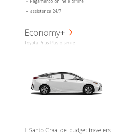
Pagamento online e offline
assistenza 24/7
Economy+
Toyota Prius Plus o simile
Il Santo Graal dei budget travelers