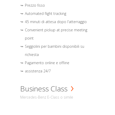
Prezzo fisso
Automated flight tracking
45 minuti di attesa dopo l'atterraggio
Convenient pickup at precise meeting
point
Seggiolini per bambini disponibili su
richiesta
Pagamento online e offline
assistenza 24/7
Business Class
Mercedes-Benz E-Class o simile