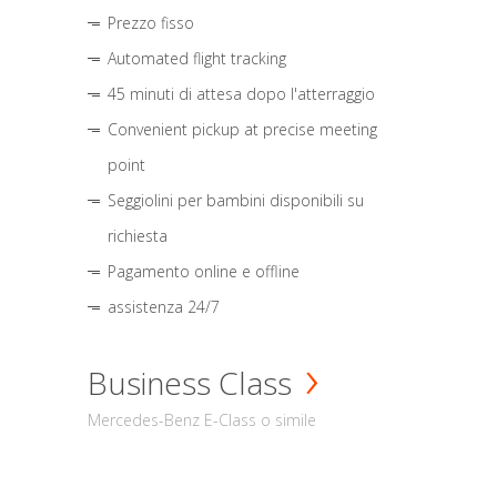
Prezzo fisso
Automated flight tracking
45 minuti di attesa dopo l'atterraggio
Convenient pickup at precise meeting
point
Seggiolini per bambini disponibili su
richiesta
Pagamento online e offline
assistenza 24/7
Business Class
Mercedes-Benz E-Class o simile