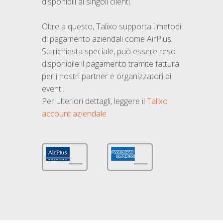
disponibili ai singoli clienti.
Oltre a questo, Talixo supporta i metodi
di pagamento aziendali come AirPlus.
Su richiesta speciale, può essere reso
disponibile il pagamento tramite fattura
per i nostri partner e organizzatori di
eventi.
Per ulteriori dettagli, leggere il
Talixo
account aziendale