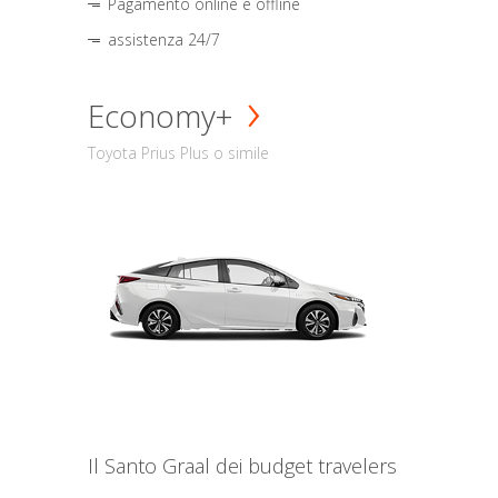
Pagamento online e offline
assistenza 24/7
Economy+
Toyota Prius Plus o simile
Il Santo Graal dei budget travelers