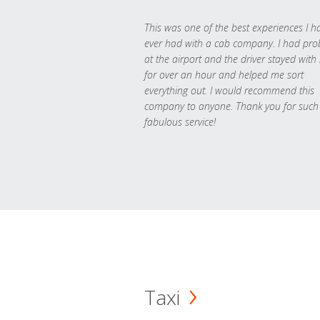
This was one of the best experiences I h
ever had with a cab company. I had pr
at the airport and the driver stayed with
for over an hour and helped me sort
everything out. I would recommend this
company to anyone. Thank you for such
fabulous service!
Taxi