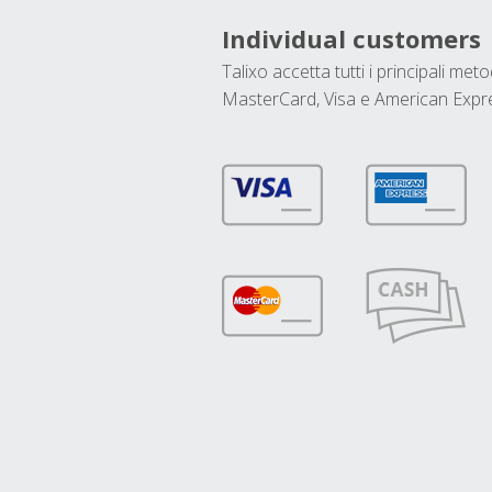
Individual customers
Talixo accetta tutti i principali met
MasterCard, Visa e American Expr