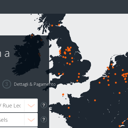
 a
Dettagli & Pagamento