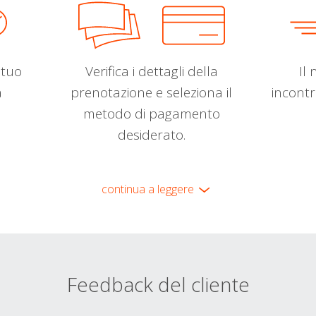
l tuo
Verifica i dettagli della
Il 
a
prenotazione e seleziona il
incontr
metodo di pagamento
desiderato.
continua a leggere
Feedback del cliente