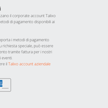
i
ilizzano il corporate account Talixo
etodi di pagamento disponibili ai
upporta i metodi di pagamento
u richiesta speciale, può essere
nto tramite fattura per i nostri
 eventi.
ere il
Talixo account aziendale