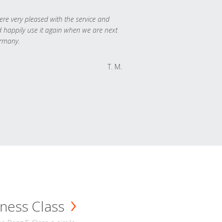
re very pleased with the service and
 happily use it again when we are next
rmany.
T. M.
ness Class