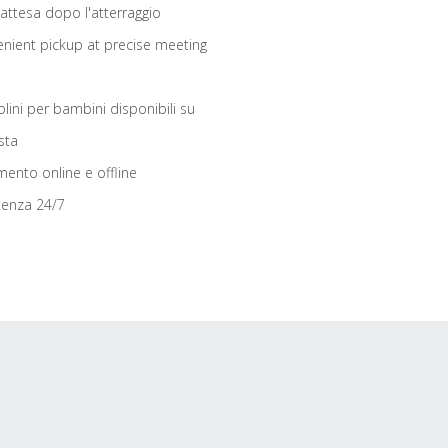
 attesa dopo l'atterraggio
nient pickup at precise meeting
olini per bambini disponibili su
sta
ento online e offline
tenza 24/7