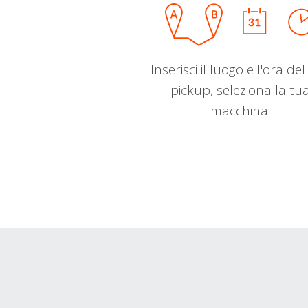
Inserisci il luogo e l'ora de
pickup, seleziona la tu
macchina.