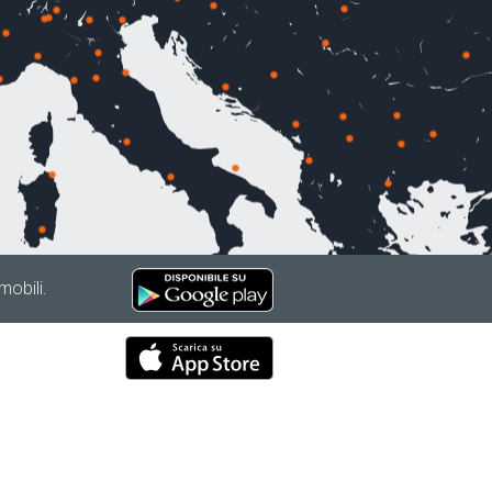
mobili.