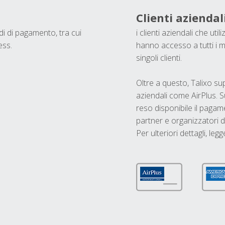
Clienti aziendal
odi di pagamento, tra cui
i clienti aziendali che ut
ess.
hanno accesso a tutti i m
singoli clienti.
Oltre a questo, Talixo s
aziendali come AirPlus. S
reso disponibile il pagame
partner e organizzatori di
Per ulteriori dettagli, legg