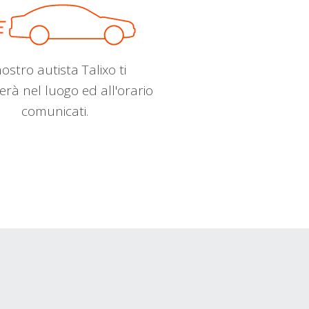
nostro autista Talixo ti
erà nel luogo ed all'orario
comunicati.