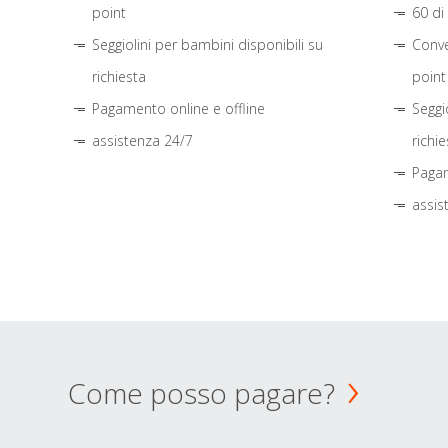
point
60 di
Seggiolini per bambini disponibili su
Conve
richiesta
point
Pagamento online e offline
Seggi
assistenza 24/7
richie
Pagam
assis
Come posso pagare?