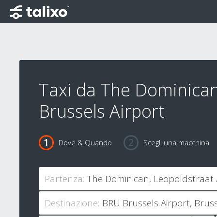
Taxi da The Dominican
Brussels Airport
Dove & Quando
Scegli una macchina
Partenza:
Destinazione: