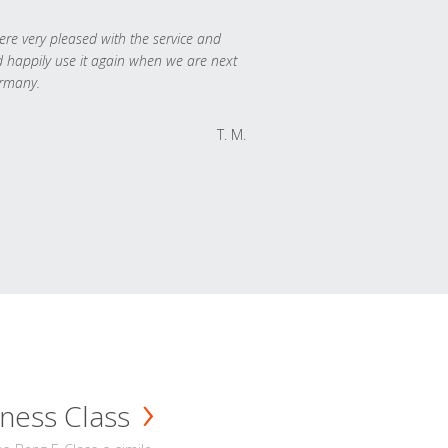
re very pleased with the service and
 happily use it again when we are next
rmany.
T. M.
ness Class