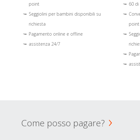
point
60 di
Seggiolini per bambini disponibili su
Conve
richiesta
point
Pagamento online e offline
Seggi
assistenza 24/7
richie
Pagam
assis
Come posso pagare?