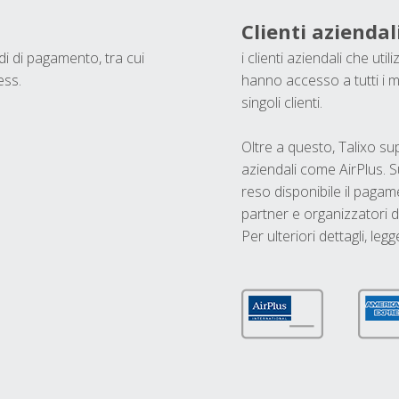
Clienti aziendal
odi di pagamento, tra cui
i clienti aziendali che ut
ess.
hanno accesso a tutti i m
singoli clienti.
Oltre a questo, Talixo s
aziendali come AirPlus. S
reso disponibile il pagame
partner e organizzatori di
Per ulteriori dettagli, legg