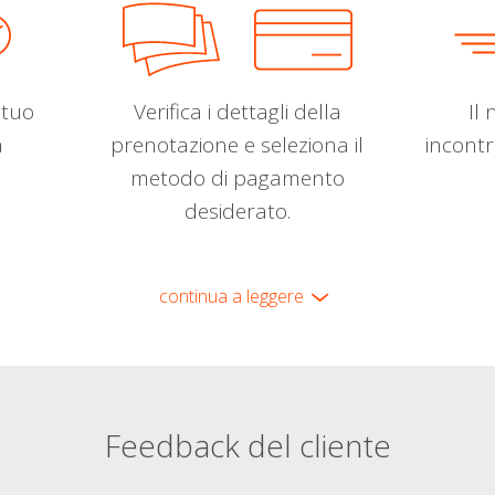
l tuo
Verifica i dettagli della
Il 
a
prenotazione e seleziona il
incontr
metodo di pagamento
desiderato.
continua a leggere
Feedback del cliente