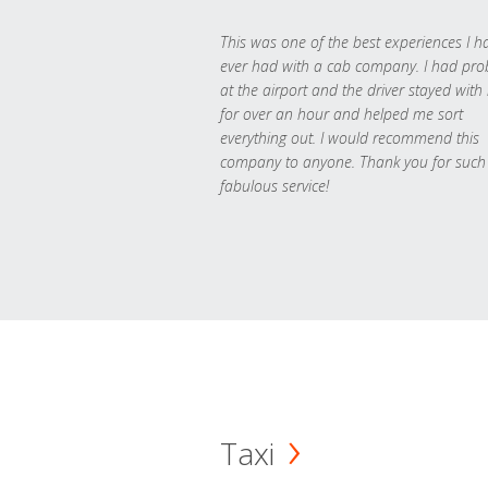
This was one of the best experiences I h
ever had with a cab company. I had pr
at the airport and the driver stayed with
for over an hour and helped me sort
everything out. I would recommend this
company to anyone. Thank you for such
fabulous service!
Taxi