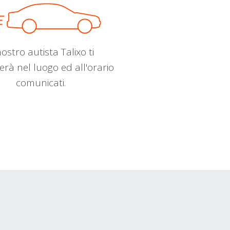
nostro autista Talixo ti
erà nel luogo ed all'orario
comunicati.