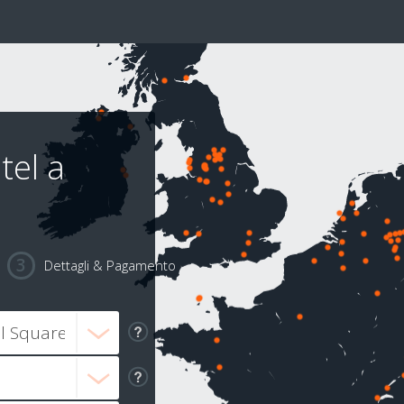
tel a
Dettagli & Pagamento