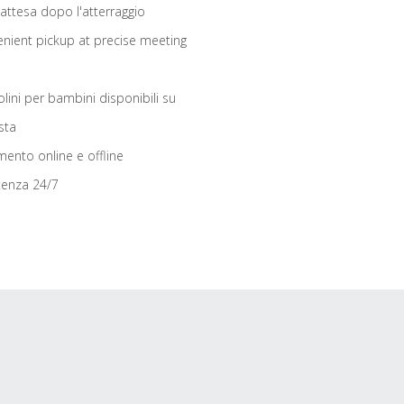
 attesa dopo l'atterraggio
nient pickup at precise meeting
olini per bambini disponibili su
sta
ento online e offline
tenza 24/7