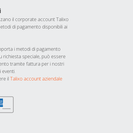
i
ilizzano il corporate account Talixo
etodi di pagamento disponibili ai
upporta i metodi di pagamento
u richiesta speciale, può essere
nto tramite fattura per i nostri
 eventi.
ere il
Talixo account aziendale