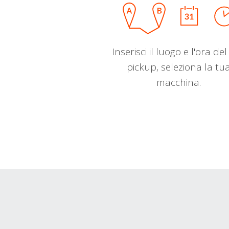
Inserisci il luogo e l'ora de
pickup, seleziona la tu
macchina.