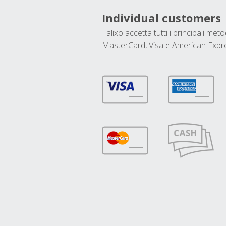
Individual customers
Talixo accetta tutti i principali met
MasterCard, Visa e American Expr