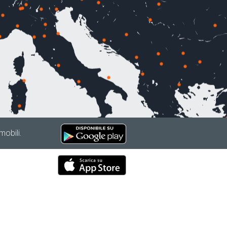
mobili.