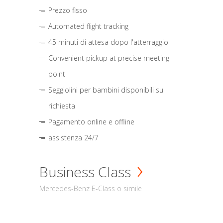
Prezzo fisso
Automated flight tracking
45 minuti di attesa dopo l'atterraggio
Convenient pickup at precise meeting
point
Seggiolini per bambini disponibili su
richiesta
Pagamento online e offline
assistenza 24/7
Business Class
Mercedes-Benz E-Class o simile