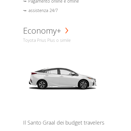
Pagamento online e offline
assistenza 24/7
Economy+
Toyota Prius Plus o simile
Il Santo Graal dei budget travelers