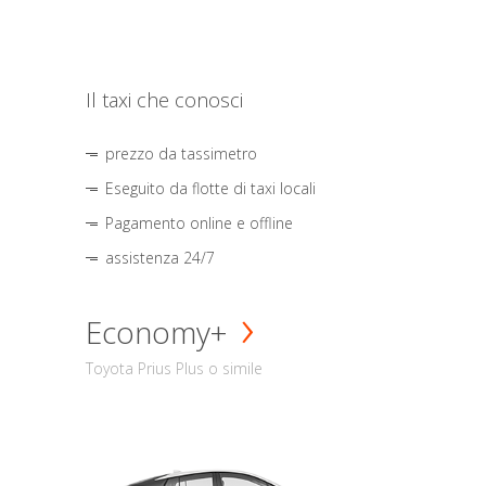
Il taxi che conosci
prezzo da tassimetro
Eseguito da flotte di taxi locali
Pagamento online e offline
assistenza 24/7
Economy+
Toyota Prius Plus o simile