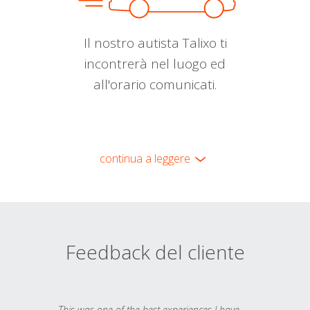
Il nostro autista Talixo ti
incontrerà nel luogo ed
all'orario comunicati.
continua a leggere
Feedback del cliente
This was one of the best experiences I have