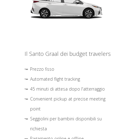
Il Santo Graal dei budget travelers
Prezzo fisso
Automated flight tracking
45 minuti di attesa dopo l'atterraggio
Convenient pickup at precise meeting
point
Seggiolini per bambini disponibili su
richiesta
Pagamento online e offline