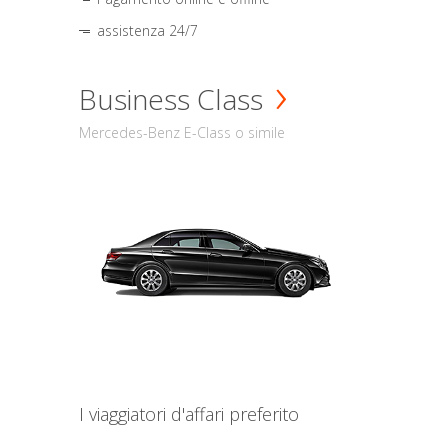
assistenza 24/7
Business Class
Mercedes-Benz E-Class o simile
I viaggiatori d'affari preferito