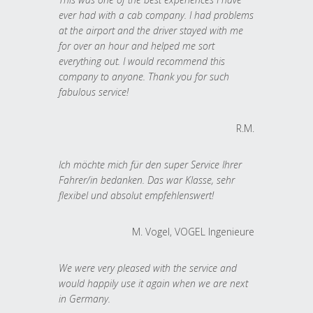
ever had with a cab company. I had problems
at the airport and the driver stayed with me
for over an hour and helped me sort
everything out. I would recommend this
company to anyone. Thank you for such
fabulous service!
R.M.
Ich möchte mich für den super Service Ihrer
Fahrer/in bedanken. Das war Klasse, sehr
flexibel und absolut empfehlenswert!
M. Vogel, VOGEL Ingenieure
We were very pleased with the service and
would happily use it again when we are next
in Germany.