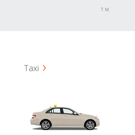
T. M.
Taxi