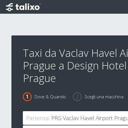
Taxi da Vaclav Havel A
Prague a Design Hotel
Prague
Dove & Quando
Scegli una macchina
Partenza: