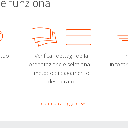
e funziona
l tuo
Verifica i dettagli della
Il 
a
prenotazione e seleziona il
incontr
metodo di pagamento
desiderato.
continua a leggere