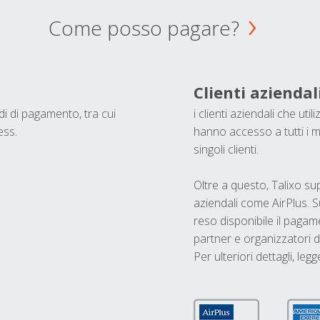
Come posso pagare?
Clienti aziendal
odi di pagamento, tra cui
i clienti aziendali che ut
ess.
hanno accesso a tutti i m
singoli clienti.
Oltre a questo, Talixo s
aziendali come AirPlus. S
reso disponibile il pagame
partner e organizzatori di
Per ulteriori dettagli, legg