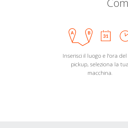
Com
Inserisci il luogo e l'ora de
pickup, seleziona la tu
macchina.