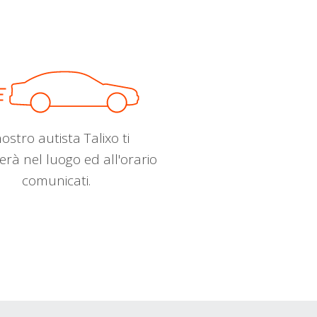
nostro autista Talixo ti
erà nel luogo ed all'orario
comunicati.