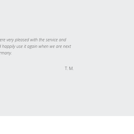
re very pleased with the service and
 happily use it again when we are next
rmany.
T. M.