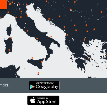
mobili.