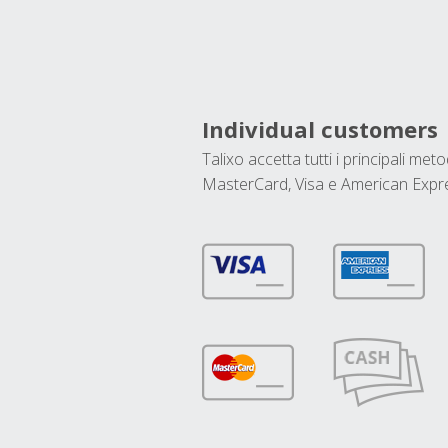
Individual customers
Talixo accetta tutti i principali met
MasterCard, Visa e American Expr