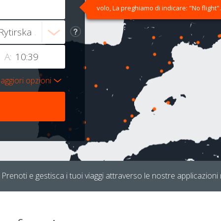
volo, La preghiamo di indicare: "No flight".
A:
aggiori opzioni
Prenoti e gestisca i tuoi viaggi attraverso le nostre applicazioni 