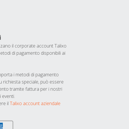
i
ilizzano il corporate account Talixo
etodi di pagamento disponibili ai
upporta i metodi di pagamento
u richiesta speciale, può essere
nto tramite fattura per i nostri
 eventi.
ere il
Talixo account aziendale