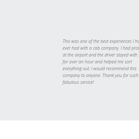
This was one of the best experiences I h
ever had with a cab company. I had pr
at the airport and the driver stayed with
for over an hour and helped me sort
everything out. I would recommend this
company to anyone. Thank you for such
fabulous service!