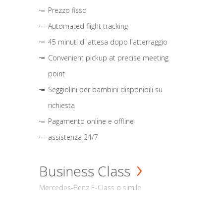
Prezzo fisso
Automated flight tracking
45 minuti di attesa dopo l'atterraggio
Convenient pickup at precise meeting
point
Seggiolini per bambini disponibili su
richiesta
Pagamento online e offline
assistenza 24/7
Business Class
Mercedes-Benz E-Class o simile