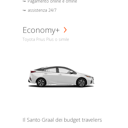
Pagamento online e offline
assistenza 24/7
Economy+
Toyota Prius Plus o simile
Il Santo Graal dei budget travelers