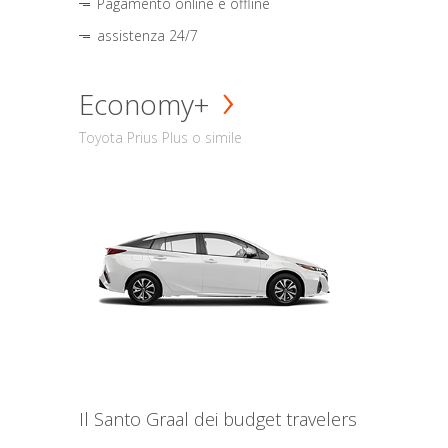
Pagamento online e offline
assistenza 24/7
Economy+
Toyota Prius Plus o simile
Il Santo Graal dei budget travelers