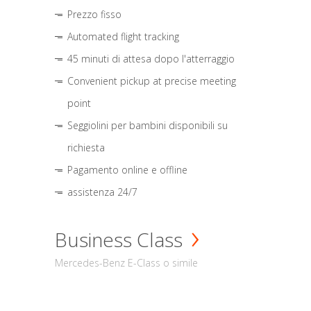
Prezzo fisso
Automated flight tracking
45 minuti di attesa dopo l'atterraggio
Convenient pickup at precise meeting
point
Seggiolini per bambini disponibili su
richiesta
Pagamento online e offline
assistenza 24/7
Business Class
Mercedes-Benz E-Class o simile