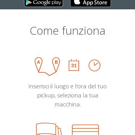
Come funziona
Inserisci il luogo e l'ora del tuo
pickup, seleziona la tua
macchina.