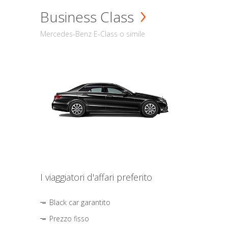
Business Class
Mercedes-Benz E-Class o simile
I viaggiatori d'affari preferito
Black car garantito
Prezzo fisso