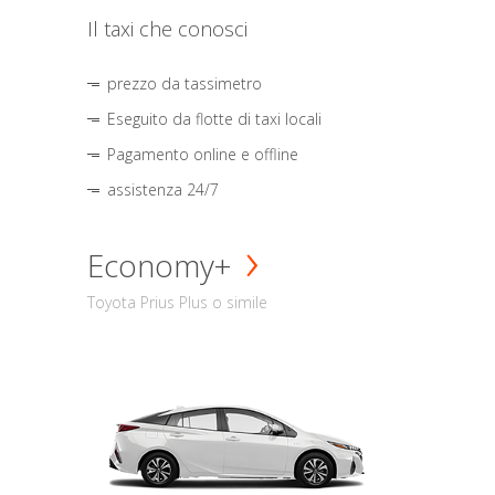
Il taxi che conosci
prezzo da tassimetro
Eseguito da flotte di taxi locali
Pagamento online e offline
assistenza 24/7
Economy+
Toyota Prius Plus o simile