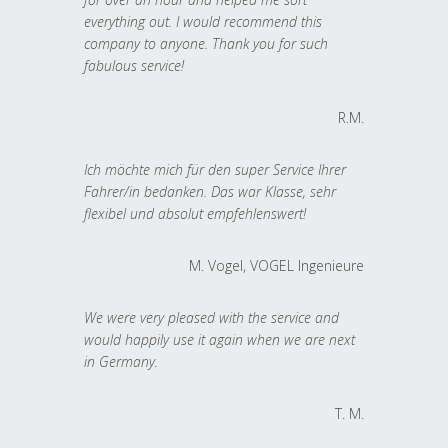
everything out. I would recommend this
company to anyone. Thank you for such
fabulous service!
R.M.
Ich möchte mich für den super Service Ihrer
Fahrer/in bedanken. Das war Klasse, sehr
flexibel und absolut empfehlenswert!
M. Vogel, VOGEL Ingenieure
We were very pleased with the service and
would happily use it again when we are next
in Germany.
T. M.