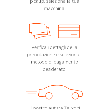
pickup, seleziona la tua
macchina.
Verifica i dettagli della
prenotazione e seleziona il
metodo di pagamento
desiderato.
Il nostro autista Talixo ti