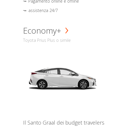
Pagamento online e offline
assistenza 24/7
Economy+
Toyota Prius Plus o simile
Il Santo Graal dei budget travelers