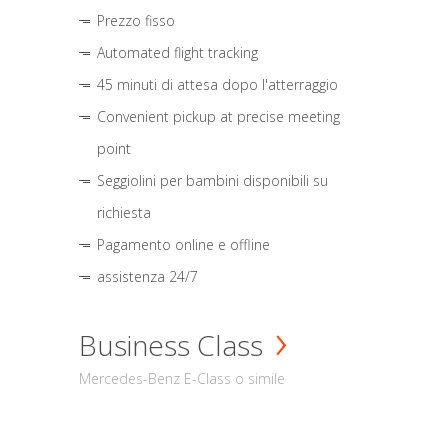
Prezzo fisso
Automated flight tracking
45 minuti di attesa dopo l'atterraggio
Convenient pickup at precise meeting
point
Seggiolini per bambini disponibili su
richiesta
Pagamento online e offline
assistenza 24/7
Business Class
Mercedes-Benz E-Class o simile