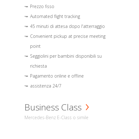
Prezzo fisso
Automated flight tracking
45 minuti di attesa dopo l'atterraggio
Convenient pickup at precise meeting
point
Seggiolini per bambini disponibili su
richiesta
Pagamento online e offline
assistenza 24/7
Business Class
Mercedes-Benz E-Class o simile