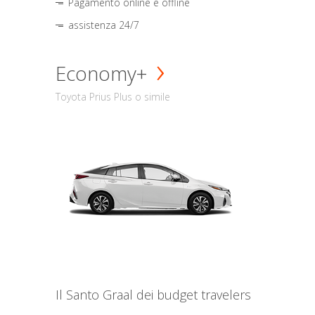
Pagamento online e offline
assistenza 24/7
Economy+
Toyota Prius Plus o simile
Il Santo Graal dei budget travelers