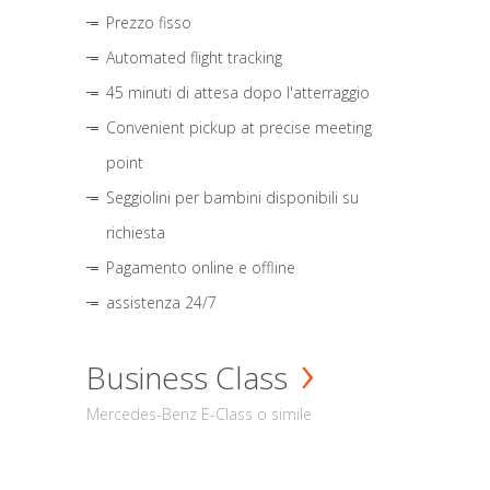
Prezzo fisso
Automated flight tracking
45 minuti di attesa dopo l'atterraggio
Convenient pickup at precise meeting
point
Seggiolini per bambini disponibili su
richiesta
Pagamento online e offline
assistenza 24/7
Business Class
Mercedes-Benz E-Class o simile