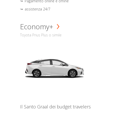
Pagamento online e offline
assistenza 24/7
Economy+
Toyota Prius Plus o simile
Il Santo Graal dei budget travelers