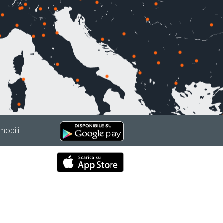
mobili.