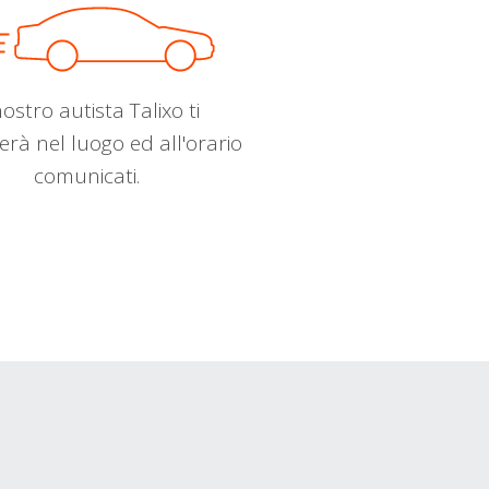
nostro autista Talixo ti
erà nel luogo ed all'orario
comunicati.