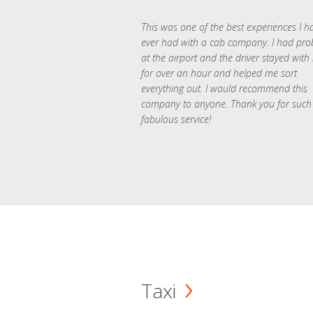
This was one of the best experiences I h
ever had with a cab company. I had pr
at the airport and the driver stayed with
for over an hour and helped me sort
everything out. I would recommend this
company to anyone. Thank you for such
fabulous service!
Taxi