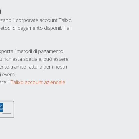
i
ilizzano il corporate account Talixo
etodi di pagamento disponibili ai
upporta i metodi di pagamento
u richiesta speciale, può essere
nto tramite fattura per i nostri
 eventi.
ere il
Talixo account aziendale