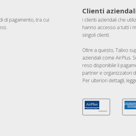
Clienti aziendal
odi di pagamento, tra cui
i clienti aziendali che ut
ess.
hanno accesso a tutti i m
singoli clienti.
Oltre a questo, Talixo s
aziendali come AirPlus. S
reso disponibile il pagame
partner e organizzatori di
Per ulteriori dettagli, legg