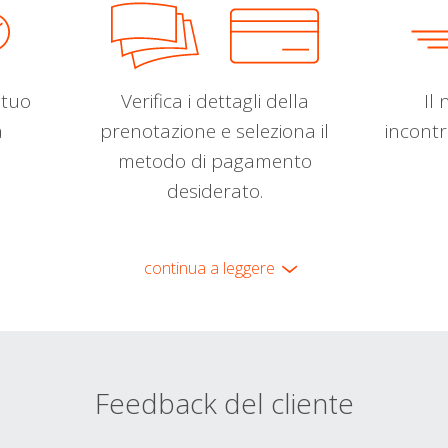
l tuo
Verifica i dettagli della
Il 
a
prenotazione e seleziona il
incontr
metodo di pagamento
desiderato.
continua a leggere
Feedback del cliente