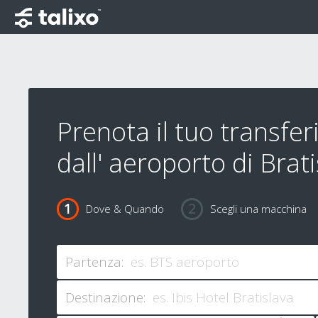
Prenota il tuo transfe
dall' aeroporto di Brat
Dove & Quando
Scegli una macchina
Partenza:
Destinazione: