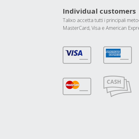
Individual customers
Talixo accetta tutti i principali met
MasterCard, Visa e American Expr