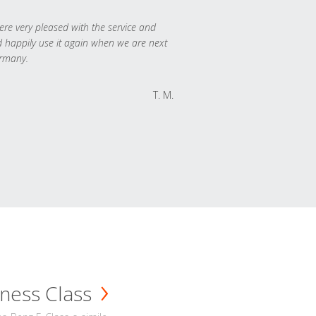
re very pleased with the service and
 happily use it again when we are next
rmany.
T. M.
ness Class