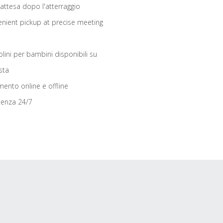
 attesa dopo l'atterraggio
nient pickup at precise meeting
olini per bambini disponibili su
sta
ento online e offline
tenza 24/7