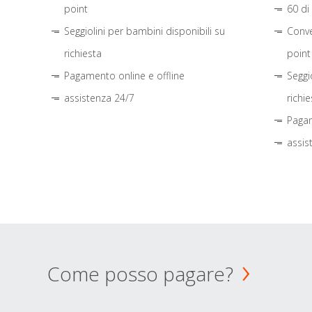
point
60 di
Seggiolini per bambini disponibili su
Conve
richiesta
point
Pagamento online e offline
Seggi
assistenza 24/7
richie
Pagam
assis
Come posso pagare?