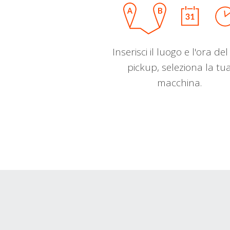
Inserisci il luogo e l'ora de
pickup, seleziona la tu
macchina.