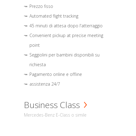
Prezzo fisso
Automated flight tracking
45 minuti di attesa dopo l'atterraggio
Convenient pickup at precise meeting
point
Seggiolini per bambini disponibili su
richiesta
Pagamento online e offline
assistenza 24/7
Business Class
Mercedes-Benz E-Class o simile