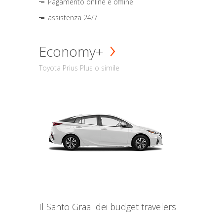
Pagamento online e offline
assistenza 24/7
Economy+
Toyota Prius Plus o simile
Il Santo Graal dei budget travelers