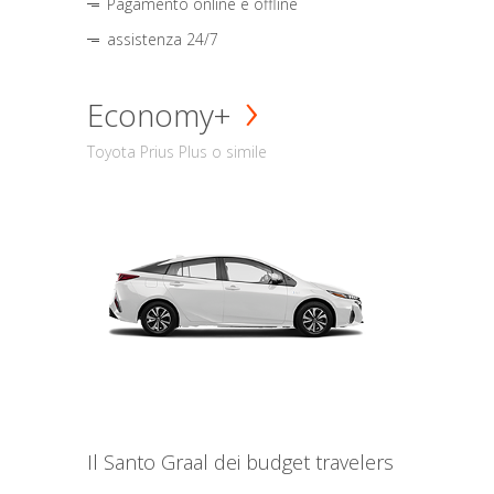
Pagamento online e offline
assistenza 24/7
Economy+
Toyota Prius Plus o simile
Il Santo Graal dei budget travelers