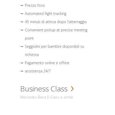
Prezzo fisso
Automated flight tracking
45 minuti di attesa dopo l'atterraggio
Convenient pickup at precise meeting
point
Seggiolini per bambini disponibili su
richiesta
Pagamento online e offline
assistenza 24/7
Business Class
Mercedes-Benz E-Class o simile