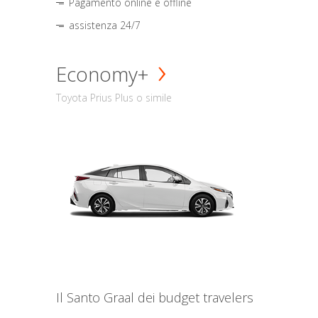
Pagamento online e offline
assistenza 24/7
Economy+
Toyota Prius Plus o simile
Il Santo Graal dei budget travelers