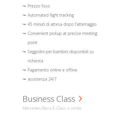
Prezzo fisso
Automated flight tracking
45 minuti di attesa dopo l'atterraggio
Convenient pickup at precise meeting
point
Seggiolini per bambini disponibili su
richiesta
Pagamento online e offline
assistenza 24/7
Business Class
Mercedes-Benz E-Class o simile