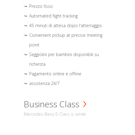
Prezzo fisso
Automated flight tracking
45 minuti di attesa dopo l'atterraggio
Convenient pickup at precise meeting
point
Seggiolini per bambini disponibili su
richiesta
Pagamento online e offline
assistenza 24/7
Business Class
Mercedes-Benz E-Class o simile