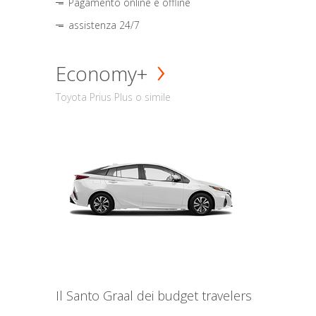
Pagamento online e offline
assistenza 24/7
Economy+
Toyota Prius Plus o simile
Il Santo Graal dei budget travelers