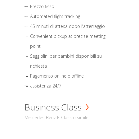
Prezzo fisso
Automated flight tracking
45 minuti di attesa dopo l'atterraggio
Convenient pickup at precise meeting
point
Seggiolini per bambini disponibili su
richiesta
Pagamento online e offline
assistenza 24/7
Business Class
Mercedes-Benz E-Class o simile