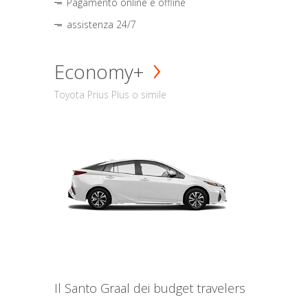
Pagamento online e offline
assistenza 24/7
Economy+
Toyota Prius Plus o simile
Il Santo Graal dei budget travelers