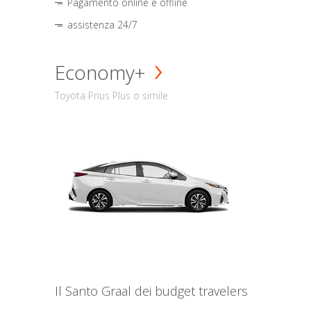
Pagamento online e offline
assistenza 24/7
Economy+
Toyota Prius Plus o simile
Il Santo Graal dei budget travelers