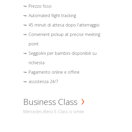
Prezzo fisso
Automated flight tracking
45 minuti di attesa dopo l'atterraggio
Convenient pickup at precise meeting
point
Seggiolini per bambini disponibili su
richiesta
Pagamento online e offline
assistenza 24/7
Business Class
Mercedes-Benz E-Class o simile