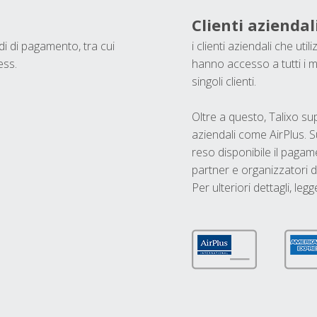
Clienti aziendal
odi di pagamento, tra cui
i clienti aziendali che ut
ess.
hanno accesso a tutti i m
singoli clienti.
Oltre a questo, Talixo s
aziendali come AirPlus. S
reso disponibile il pagame
partner e organizzatori di
Per ulteriori dettagli, legg