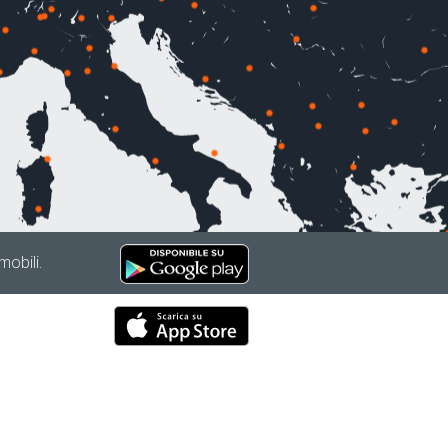
mobili.