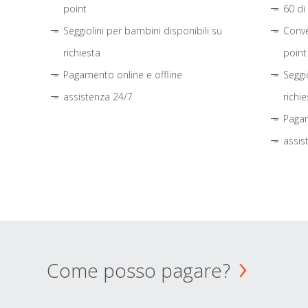
point
60 di
Seggiolini per bambini disponibili su
Conve
richiesta
point
Pagamento online e offline
Seggi
assistenza 24/7
richie
Pagam
assis
Come posso pagare?