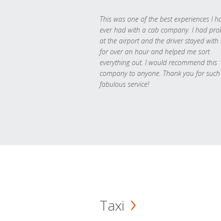
This was one of the best experiences I h
ever had with a cab company. I had pr
at the airport and the driver stayed with
for over an hour and helped me sort
everything out. I would recommend this
company to anyone. Thank you for such
fabulous service!
Taxi