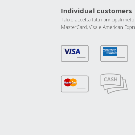
Individual customers
Talixo accetta tutti i principali met
MasterCard, Visa e American Expr