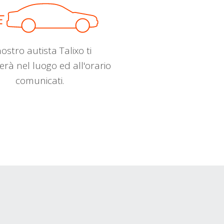
nostro autista Talixo ti
erà nel luogo ed all'orario
comunicati.