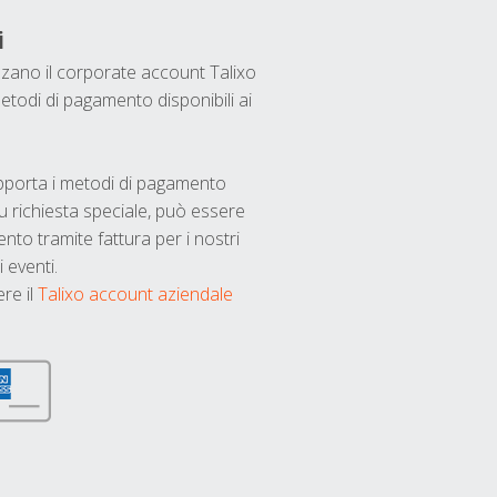
i
ilizzano il corporate account Talixo
etodi di pagamento disponibili ai
upporta i metodi di pagamento
u richiesta speciale, può essere
nto tramite fattura per i nostri
 eventi.
ere il
Talixo account aziendale