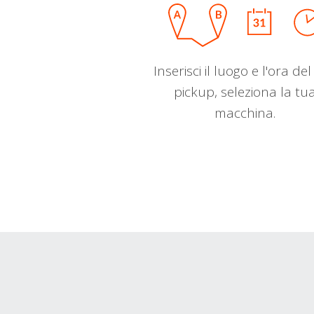
Inserisci il luogo e l'ora de
pickup, seleziona la tu
macchina.