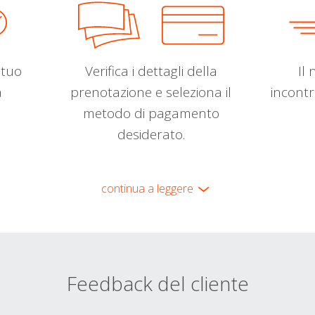
l tuo
Verifica i dettagli della
Il 
a
prenotazione e seleziona il
incontr
metodo di pagamento
desiderato.
continua a leggere
Feedback del cliente