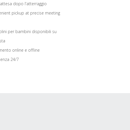
 attesa dopo l'atterraggio
nient pickup at precise meeting
olini per bambini disponibili su
sta
ento online e offline
tenza 24/7