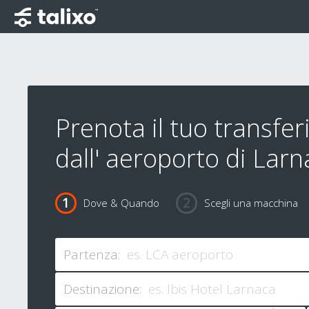
Prenota il tuo transfe
dall' aeroporto di Lar
Dove & Quando
Scegli una macchina
Partenza:
Destinazione: