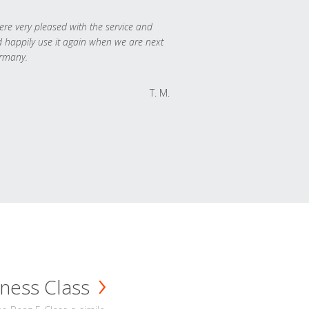
re very pleased with the service and
 happily use it again when we are next
rmany.
T. M.
ness Class