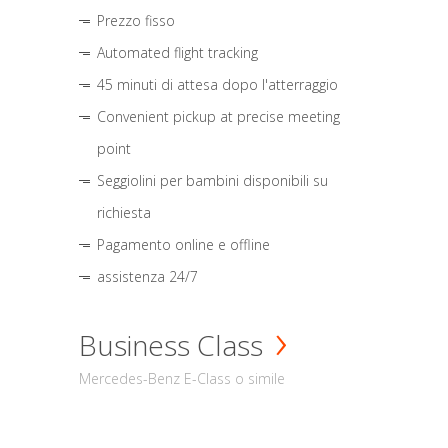
Prezzo fisso
Automated flight tracking
45 minuti di attesa dopo l'atterraggio
Convenient pickup at precise meeting
point
Seggiolini per bambini disponibili su
richiesta
Pagamento online e offline
assistenza 24/7
Business Class
Mercedes-Benz E-Class o simile