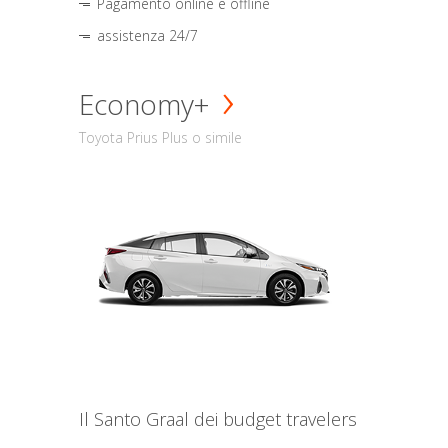
Pagamento online e offline
assistenza 24/7
Economy+
Toyota Prius Plus o simile
Il Santo Graal dei budget travelers