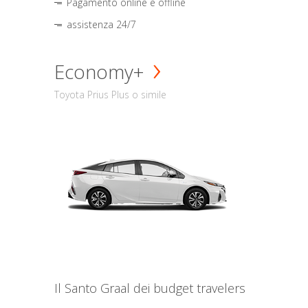
Pagamento online e offline
assistenza 24/7
Economy+
Toyota Prius Plus o simile
Il Santo Graal dei budget travelers