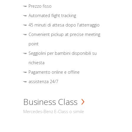
Prezzo fisso
Automated flight tracking
45 minuti di attesa dopo l'atterraggio
Convenient pickup at precise meeting
point
Seggiolini per bambini disponibili su
richiesta
Pagamento online e offline
assistenza 24/7
Business Class
Mercedes-Benz E-Class o simile